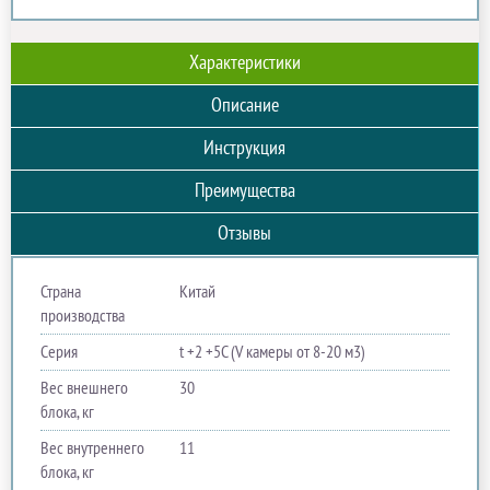
Характеристики
Описание
Инструкция
Преимущества
Отзывы
Страна
Китай
производства
Серия
t +2 +5С (V камеры от 8-20 м3)
Вес внешнего
30
блока, кг
Вес внутреннего
11
блока, кг