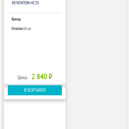
REVENTON HC3S
Бренд:
Остаток:
10 шт
2 840 ₽
Цена:
В КОРЗИНУ