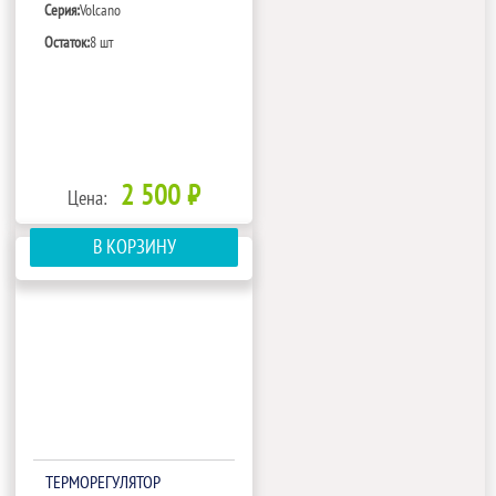
Серия:
Volcano
Остаток:
8 шт
2 500 ₽
Цена:
В КОРЗИНУ
ТЕРМОРЕГУЛЯТОР