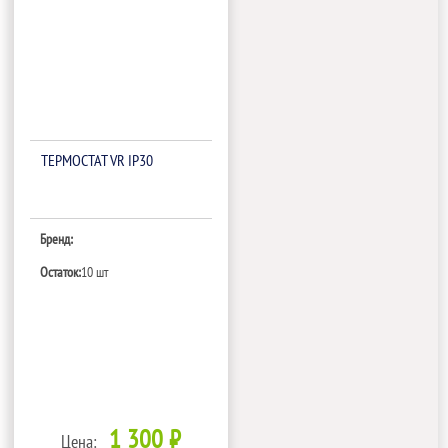
ТЕРМОСТАТ VR IP30
Бренд:
Остаток:
10 шт
1 300 ₽
Цена: