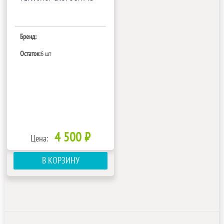
Бренд:
Остаток:
6 шт
4 500 ₽
Цена:
В КОРЗИНУ