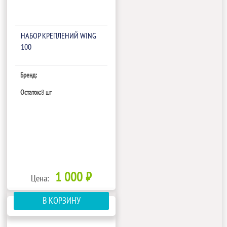
НАБОР КРЕПЛЕНИЙ WING
100
Бренд:
Остаток:
8 шт
1 000 ₽
Цена:
В КОРЗИНУ