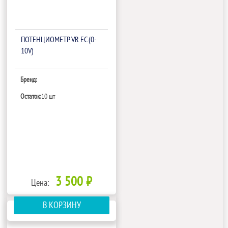
ПОТЕНЦИОМЕТР VR EC (0-
10V)
Бренд:
Остаток:
10 шт
3 500 ₽
Цена:
В КОРЗИНУ