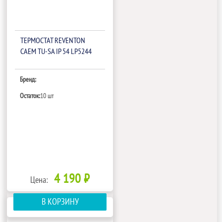
ТЕРМОСТАТ REVENTON
CAEM TU-SA IP 54 LP5244
Бренд:
Остаток:
10 шт
4 190 ₽
Цена:
В КОРЗИНУ