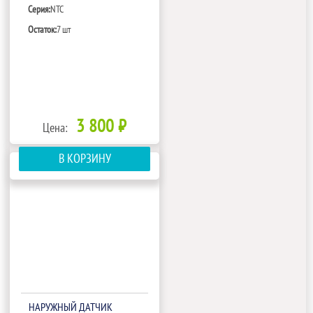
Серия:
NTC
Остаток:
7 шт
3 800 ₽
Цена:
В КОРЗИНУ
НАРУЖНЫЙ ДАТЧИК