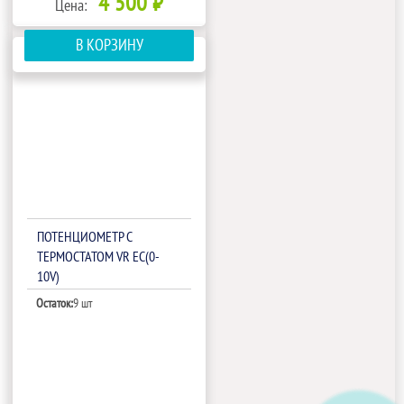
4 500 ₽
Цена:
В КОРЗИНУ
ПОТЕНЦИОМЕТР С
ТЕРМОСТАТОМ VR EC(0-
10V)
Остаток:
9 шт