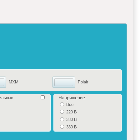
MXM
Polair
Напряжение
ильные
Все
220 В
380 В
380 В