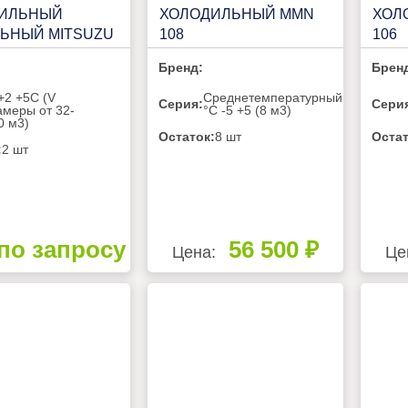
ИЛЬНЫЙ
ХОЛОДИЛЬНЫЙ MMN
ХОЛ
ЬНЫЙ MITSUZU
108
106
HA
Бренд:
Брен
 +2 +5С (V
Среднетемпературный
Серия:
Сери
амеры от 32-
°C -5 +5 (8 м3)
0 м3)
Остаток:
8 шт
Остат
:
2 шт
по запросу
56 500 ₽
Цена:
Це