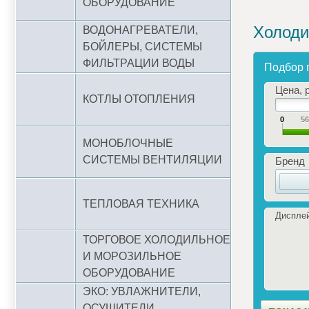
ОБОРУДОВАНИЕ
Холоди
ВОДОНАГРЕВАТЕЛИ,
БОЙЛЕРЫ, СИСТЕМЫ
ФИЛЬТРАЦИИ ВОДЫ
Подбор 
Цена, р
КОТЛЫ ОТОПЛЕНИЯ
0
5
МОНОБЛОЧНЫЕ
СИСТЕМЫ ВЕНТИЛЯЦИИ
Бренд
ТЕПЛОВАЯ ТЕХНИКА
Диспле
ТОРГОВОЕ ХОЛОДИЛЬНОЕ
И МОРОЗИЛЬНОЕ
ОБОРУДОВАНИЕ
ЭКО: УВЛАЖНИТЕЛИ,
ОСУШИТЕЛИ,