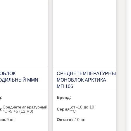
ОБЛОК
СРЕДНЕТЕМПЕРАТУРНЫЙ
ОДИЛЬНЫЙ MMN
МОНОБЛОК АРКТИКА
МП 106
д:
Бренд:
Среднетемпературный
от -10 до 10
я:
Серия:
°C -5 +5 (12 м3)
°C
ок:
9 шт
Остаток:
10 шт