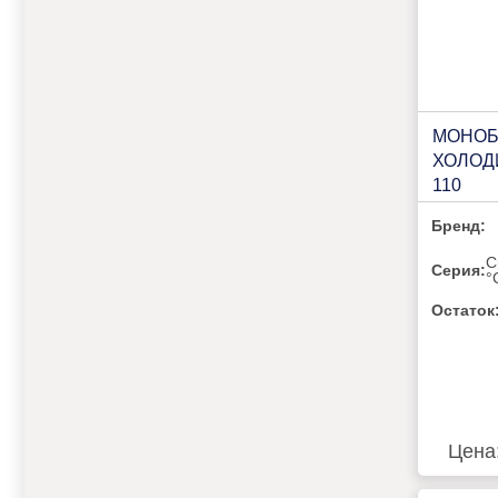
МОНОБ
ХОЛОД
110
Бренд:
С
Серия:
°
Остаток
Цена