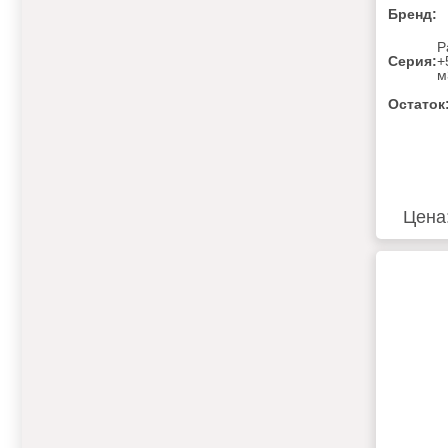
Бренд:
Р
Серия:
+
м
Остаток
Цена