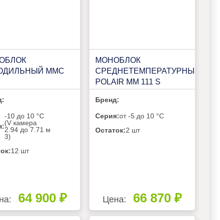
ОБЛОК
МОНОБЛОК
ОДИЛЬНЫЙ ММС
СРЕДНЕТЕМПЕРАТУРНЫЙ
POLAIR MM 111 S
GREEN (R290)
д:
Бренд:
-10 до 10 °C
Серия:
от -5 до 10 °C
(V камера
я:
2.94 до 7.71 м​
Остаток:
2 шт
3)
ок:
12 шт
64 900 ₽
66 870 ₽
на:
Цена: