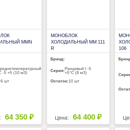
ЛОК
МОНОБЛОК
МОН
ИЛЬНЫЙ MMN
ХОЛОДИЛЬНЫЙ MM 111
ХОЛ
R
106
Бренд:
Брен
реднетемпературный
Ранцевый t -5
Серия:
C -5 +5 (10 м3)
+5°C (8 м3)
Сери
:
6 шт
Остаток:
10 шт
Остат
64 350 ₽
64 400 ₽
:
Цена:
Це