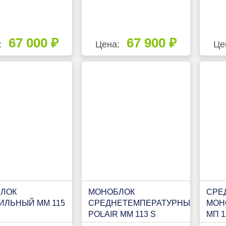
67 000 ₽
67 900 ₽
:
Цена:
Це
ЛОК
МОНОБЛОК
СРЕ
ИЛЬНЫЙ MM 115
СРЕДНЕТЕМПЕРАТУРНЫЙ
МОН
POLAIR MM 113 S
МП 1
GREEN (R290)