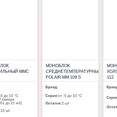
ЛОК
МОНОБЛОК
МОН
ИЛЬНЫЙ ММС
СРЕДНЕТЕМПЕРАТУРНЫЙ
ХОЛ
POLAIR MM 109 S
112
GREEN (R290)
Бренд:
Брен
10 до 10 °C
Серия:
от -5 до 10 °C
Сери
V камера
.61 до 21 м​3)
Остаток:
2 шт
Остат
:
10 шт