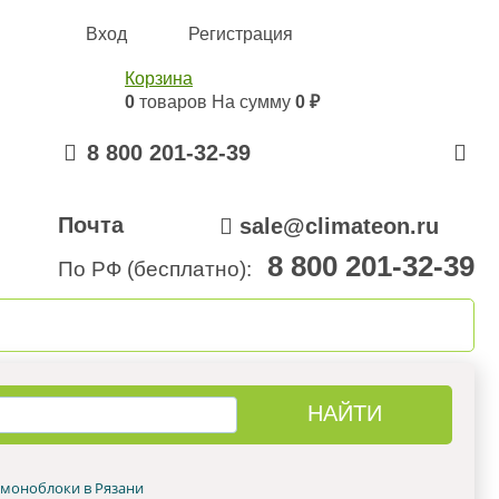
Вход
Регистрация
Корзина
0
товаров
На сумму
0 ₽
8 800 201-32-39
Почта
sale@climateon.ru
8 800 201-32-39
По РФ (бесплатно):
онтажа
Акции
Контакты
моноблоки в Рязани