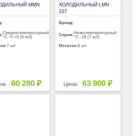
ОДИЛЬНЫЙ MMN
ХОЛОДИЛЬНЫЙ LMN
107
д:
Бренд:
Среднетемпературный
Низкотемпературный
я:
Серия:
°C -5 +5 (6 м3)
°C -18 (7 м3)
ок:
7 шт
Остаток:
6 шт
60 280 ₽
63 900 ₽
на:
Цена: