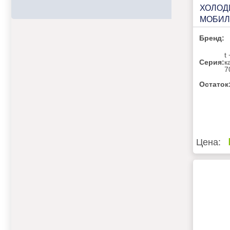
ХОЛОД
МОБИЛ
MMN70
Бренд:
t
Серия:
к
7
Остаток
Цена: