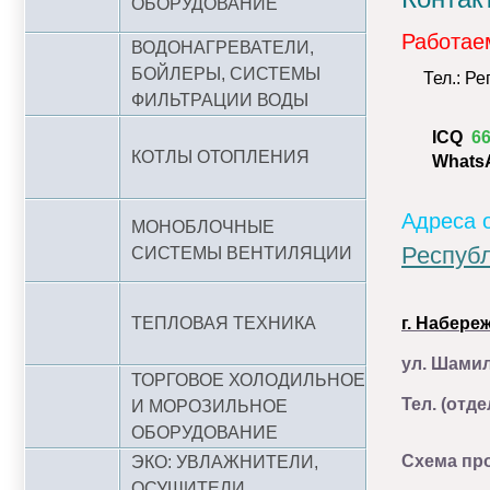
ОБОРУДОВАНИЕ
Работае
ВОДОНАГРЕВАТЕЛИ,
БОЙЛЕРЫ, СИСТЕМЫ
Тел.: Р
ФИЛЬТРАЦИИ ВОДЫ
ICQ
6
КОТЛЫ ОТОПЛЕНИЯ
Whats
Адреса 
МОНОБЛОЧНЫЕ
Республ
СИСТЕМЫ ВЕНТИЛЯЦИИ
ТЕПЛОВАЯ ТЕХНИКА
г. Набер
ул. Шамил
ТОРГОВОЕ ХОЛОДИЛЬНОЕ
Тел. (отд
И МОРОЗИЛЬНОЕ
ОБОРУДОВАНИЕ
Схема про
ЭКО: УВЛАЖНИТЕЛИ,
ОСУШИТЕЛИ,