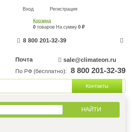
Вход
Регистрация
Корзина
0
товаров
На сумму
0 ₽
8 800 201-32-39
Почта
sale@climateon.ru
8 800 201-32-39
По РФ (бесплатно):
онтажа
Акции
Контакты