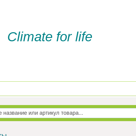
Climate for life
Доставка и оплата
Услуги м
ты