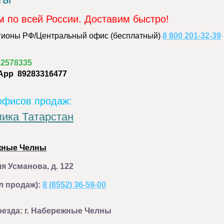
м по всей России. Доставим быстро!
егионы РФ/Центральный офис (бесплатный)
8 800 201-32-39
62578335
App
89283316477
офисов продаж:
ика Татарстан
ежные Челны
я Усманова, д. 122
ел продаж):
8 (8552) 36-59-00
езда: г. Набережные Челны