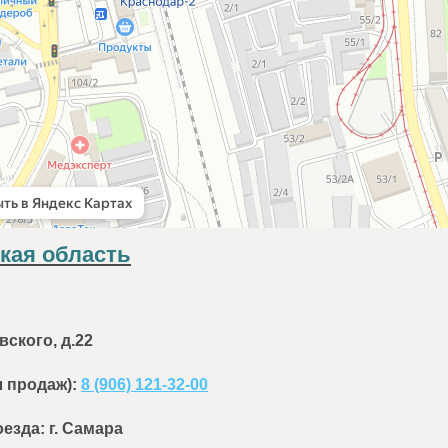
кая область
ского, д.22
л продаж):
8 (906) 121-32-00
езда: г. Самара