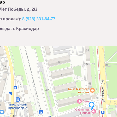
дар
 Лет Победы, д. 2/3
ел продаж):
8 (928) 331-64-77
езда: г. Краснодар