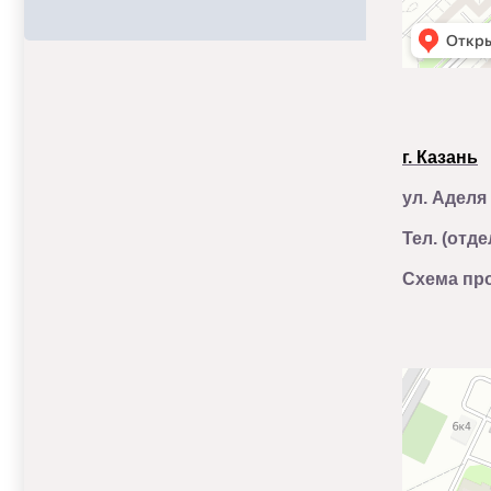
г. Казань
ул. Аделя 
Тел. (отд
Схема про