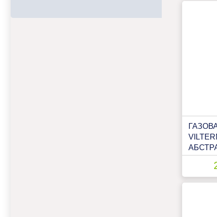
ГАЗОВ
VILTER
АБСТР
СВЕТЛ
МОДУЛ