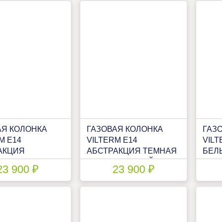
АЯ КОЛОНКА
ГАЗОВАЯ КОЛОНКА
ГАЗ
M E14
VILTERM E14
VILT
АКЦИЯ
АБСТРАКЦИЯ ТЕМНАЯ
БЕЛ
АЯ (С
(С МОДУЛЯЦИЕЙ)
МОД
23 900 ₽
23 900 ₽
ЯЦИЕЙ)