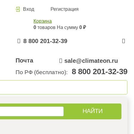
Вход
Регистрация
Корзина
0
товаров
На сумму
0 ₽
8 800 201-32-39
Почта
sale@climateon.ru
8 800 201-32-39
По РФ (бесплатно):
онтажа
Акции
Контакты