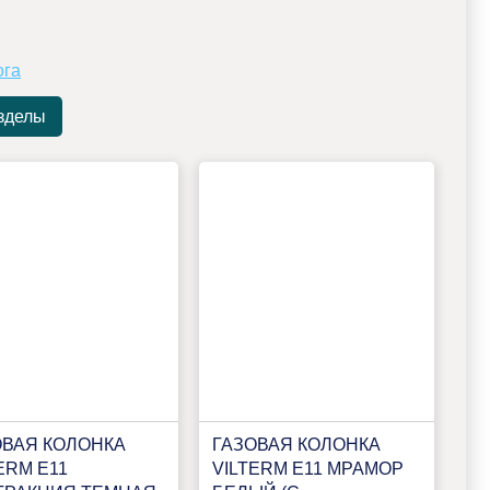
ога
зделы
ОВАЯ КОЛОНКА
ГАЗОВАЯ КОЛОНКА
ERM E11
VILTERM E11 МРАМОР