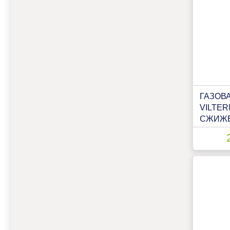
ГАЗОВ
VILTER
СЖИЖЕ
МОДУЛ