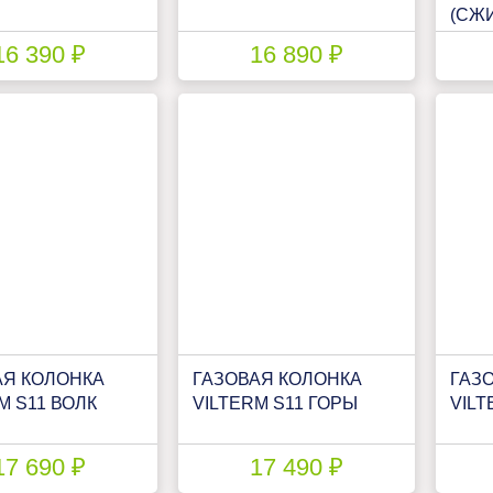
(СЖ
16 390 ₽
16 890 ₽
АЯ КОЛОНКА
ГАЗОВАЯ КОЛОНКА
ГАЗ
M S11 ВОЛК
VILTERM S11 ГОРЫ
VILT
17 690 ₽
17 490 ₽