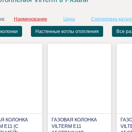
ка:
Наименование
Цена
Сортировка катал
 колонки
Настенные котлы отопления
Все ра
АЯ КОЛОНКА
ГАЗОВАЯ КОЛОНКА
ГАЗ
M E11 (С
VILTERM E11
VILT