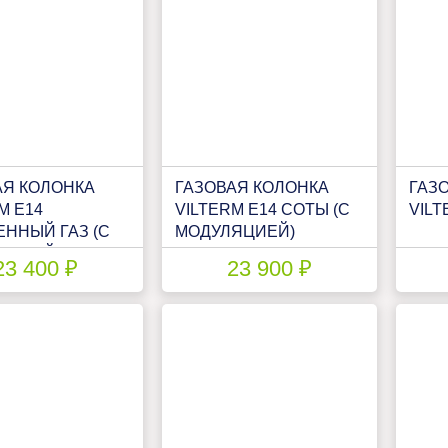
АЯ КОЛОНКА
ГАЗОВАЯ КОЛОНКА
ГАЗ
M E14
VILTERM E14 СОТЫ (С
VILT
ННЫЙ ГАЗ (С
МОДУЛЯЦИЕЙ)
ЯЦИЕЙ)
23 400 ₽
23 900 ₽