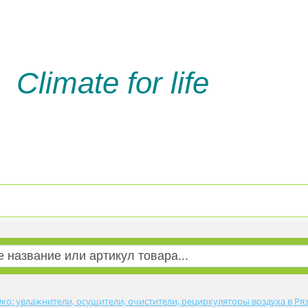
Climate for life
Доставка и оплата
Услуги м
Эко: увлажнители, осушители, очистители, рециркуляторы воздуха в Ря