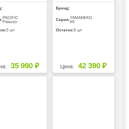
д:
Бренд:
PACIFIC
YAMANEKO
я:
Серия:
Palazzo
60
ок:
5 шт
Остаток:
6 шт
35 990 ₽
42 390 ₽
на:
Цена: