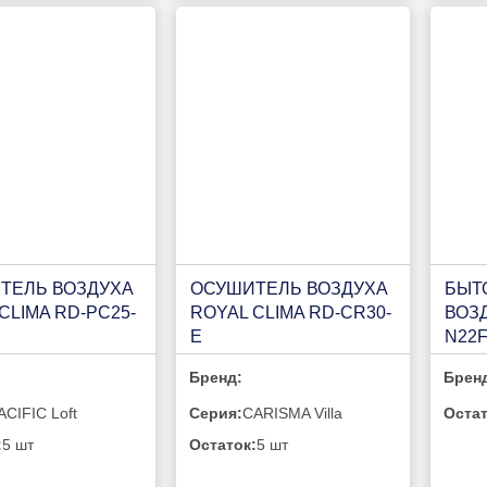
ТЕЛЬ ВОЗДУХА
ОСУШИТЕЛЬ ВОЗДУХА
БЫТ
CLIMA RD-PC25-
ROYAL CLIMA RD-CR30-
ВОЗД
E
N22
Бренд:
Брен
ACIFIC Loft
Серия:
CARISMA Villa
Остат
:
5 шт
Остаток:
5 шт