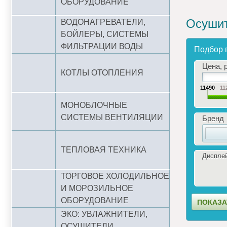
ОБОРУДОВАНИЕ
Осушит
ВОДОНАГРЕВАТЕЛИ,
БОЙЛЕРЫ, СИСТЕМЫ
ФИЛЬТРАЦИИ ВОДЫ
Подбор 
Цена, р
КОТЛЫ ОТОПЛЕНИЯ
11490
11
МОНОБЛОЧНЫЕ
СИСТЕМЫ ВЕНТИЛЯЦИИ
Бренд
ТЕПЛОВАЯ ТЕХНИКА
Диспле
ТОРГОВОЕ ХОЛОДИЛЬНОЕ
И МОРОЗИЛЬНОЕ
ОБОРУДОВАНИЕ
ЭКО: УВЛАЖНИТЕЛИ,
ОСУШИТЕЛИ,