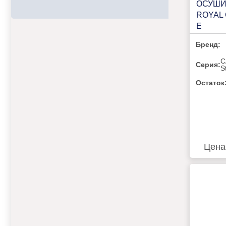
ОСУШИ
ROYAL 
E
Бренд:
C
Серия:
S
Остаток
Цена