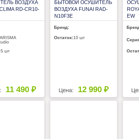
ТЕЛЬ ВОЗДУХА
БЫТОВОЙ ОСУШИТЕЛЬ
ОСУ
CLIMA RD-CR10-
ВОЗДУХА FUNAI RAD-
ROYA
N10F3E
EW
Бренд:
Брен
ARISMA
Остаток:
10 шт
Сери
tudio
:
5 шт
Остат
11 490 ₽
12 990 ₽
:
Цена:
Це