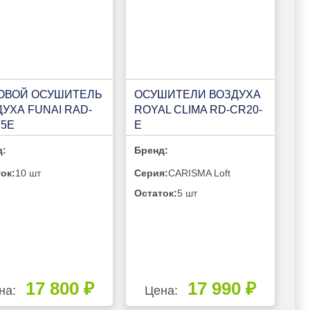
ОВОЙ ОСУШИТЕЛЬ
ОСУШИТЕЛИ ВОЗДУХА
УХА FUNAI RAD-
ROYAL CLIMA RD-CR20-
F5E
E
д:
Бренд:
ок:
10 шт
Серия:
CARISMA Loft
Остаток:
5 шт
17 800 ₽
17 990 ₽
на:
Цена: