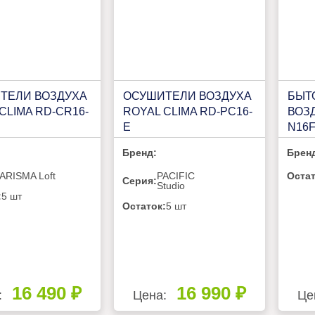
ТЕЛИ ВОЗДУХА
ОСУШИТЕЛИ ВОЗДУХА
БЫТ
CLIMA RD-CR16-
ROYAL CLIMA RD-PC16-
ВОЗД
E
N16
Бренд:
Брен
ARISMA Loft
PACIFIC
Остат
Серия:
Studio
:
5 шт
Остаток:
5 шт
16 490 ₽
16 990 ₽
:
Цена:
Це