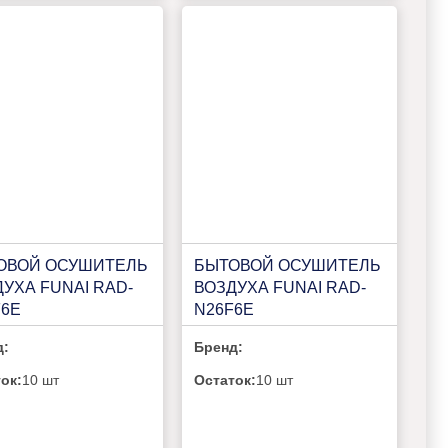
ОВОЙ ОСУШИТЕЛЬ
БЫТОВОЙ ОСУШИТЕЛЬ
УХА FUNAI RAD-
ВОЗДУХА FUNAI RAD-
F6E
N26F6E
д:
Бренд:
ок:
10 шт
Остаток:
10 шт