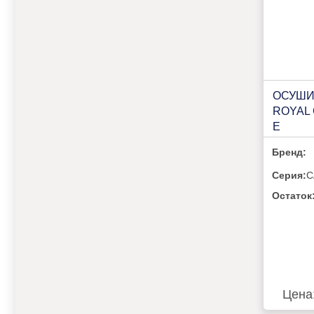
ОСУШИ
ROYAL 
E
Бренд:
Серия:
C
Остаток
Цена