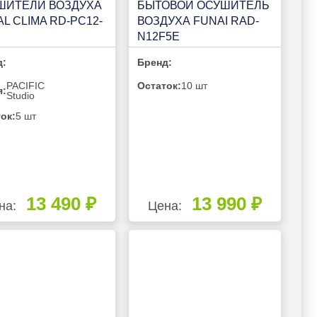
ШИТЕЛИ ВОЗДУХА
БЫТОВОЙ ОСУШИТЕЛЬ
L CLIMA RD-PC12-
ВОЗДУХА FUNAI RAD-
N12F5E
д:
Бренд:
PACIFIC
Остаток:
10 шт
я:
Studio
ок:
5 шт
13 490 ₽
13 990 ₽
на:
Цена: