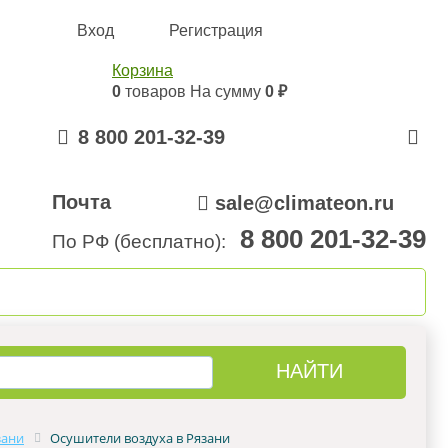
Вход
Регистрация
Корзина
0
товаров
На сумму
0 ₽
8 800 201-32-39
Почта
sale@climateon.ru
8 800 201-32-39
По РФ (бесплатно):
онтажа
Акции
Контакты
зани
Осушители воздуха в Рязани