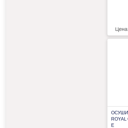
Цена
ОСУШИ
ROYAL 
E