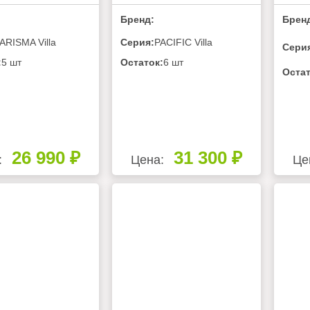
Бренд:
Брен
ARISMA Villa
Серия:
PACIFIC Villa
Сери
:
5 шт
Остаток:
6 шт
Остат
26 990 ₽
31 300 ₽
:
Цена:
Це