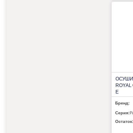
ОСУШИ
ROYAL 
E
Бренд:
Серия:
P
Остаток