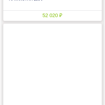
52 020 ₽