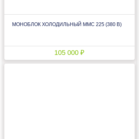
МОНОБЛОК ХОЛОДИЛЬНЫЙ ММС 225 (380 В)
105 000 ₽