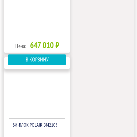
647 010 ₽
Цена:
В КОРЗИНУ
БИ‑БЛОК POLAIR BM2105