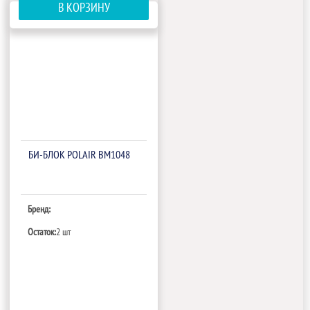
В КОРЗИНУ
БИ‑БЛОК POLAIR BM1048
Бренд:
Остаток:
2 шт