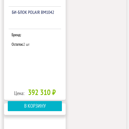
БИ‑БЛОК POLAIR BM1042
Бренд:
Остаток:
2 шт
392 310 ₽
Цена:
В КОРЗИНУ