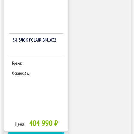
БИ‑БЛОК POLAIR BM1032
Бренд:
Остаток:
2 шт
404 990 ₽
Цена: