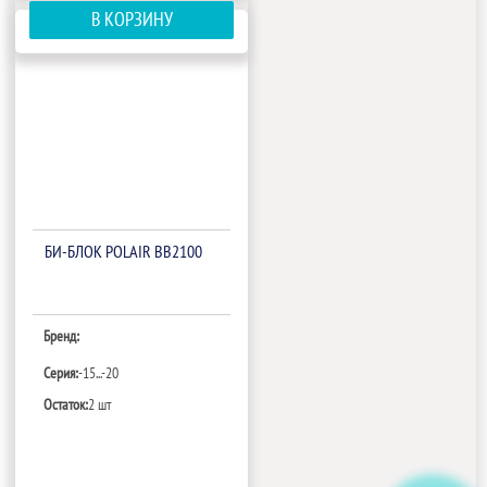
В КОРЗИНУ
БИ‑БЛОК POLAIR BB2100
Бренд:
Серия:
-15...-20
Остаток:
2 шт