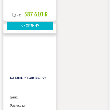
587 610 ₽
Цена:
В КОРЗИНУ
БИ‑БЛОК POLAIR BB2059
Бренд:
Остаток:
2 шт