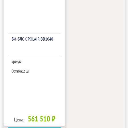
БИ‑БЛОК POLAIR BB1048
Бренд:
Остаток:
2 шт
561 510 ₽
Цена: