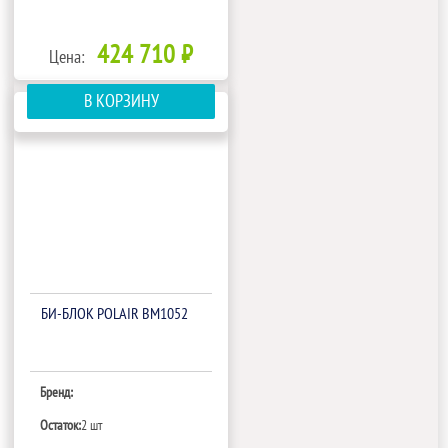
424 710 ₽
Цена:
В КОРЗИНУ
БИ‑БЛОК POLAIR BM1052
Бренд:
Остаток:
2 шт