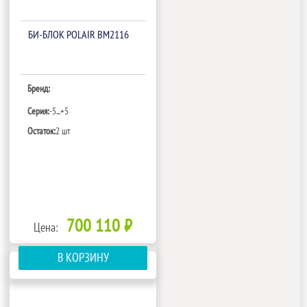
БИ‑БЛОК POLAIR BM2116
Бренд:
Серия:
-5...+5
Остаток:
2 шт
700 110 ₽
Цена:
В КОРЗИНУ