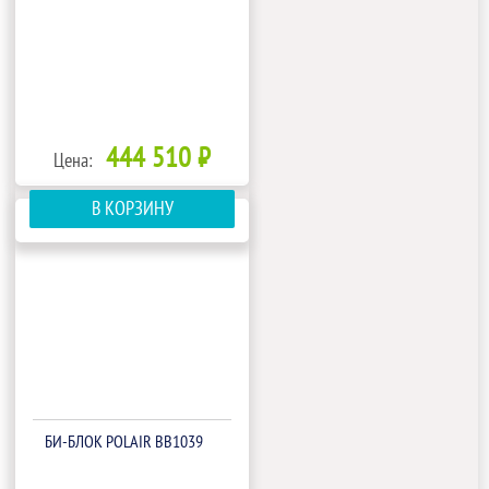
444 510 ₽
Цена:
В КОРЗИНУ
БИ‑БЛОК POLAIR BB1039