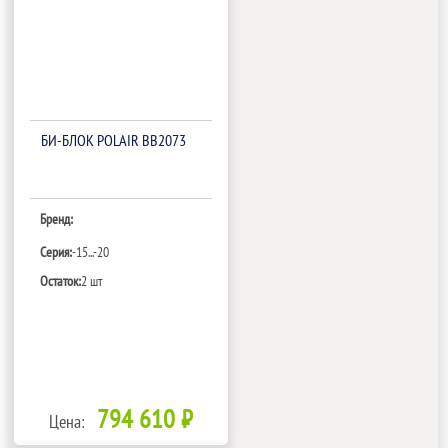
БИ‑БЛОК POLAIR BB2073
Бренд:
Серия:
-15...-20
Остаток:
2 шт
794 610 ₽
Цена: