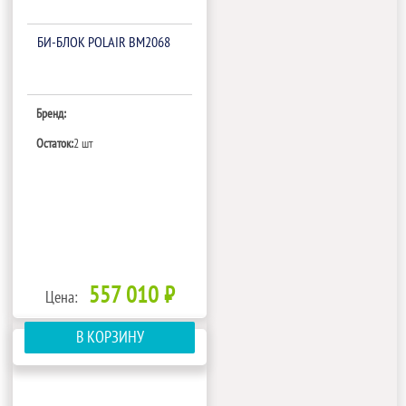
БИ‑БЛОК POLAIR BM2068
Бренд:
Остаток:
2 шт
557 010 ₽
Цена:
В КОРЗИНУ