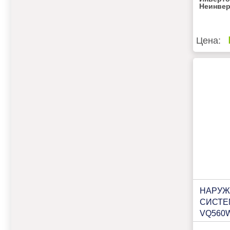
Неинве
Цена:
НАРУЖ
СИСТЕ
VQ560