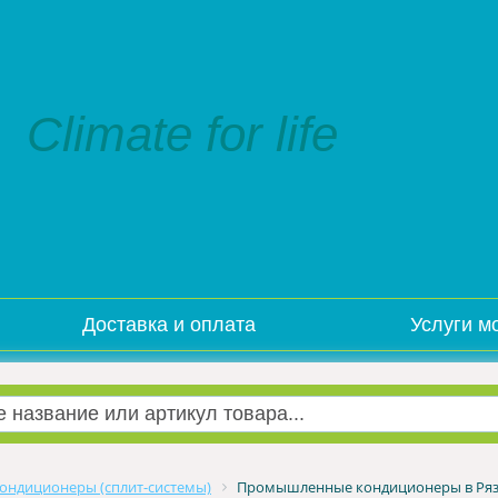
Climate for life
Доставка и оплата
Услуги м
ондиционеры (сплит-системы)
Промышленные кондиционеры в Ря