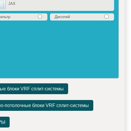
JAX
фильтр
Дисплей
ые блоки VRF сплит-системы
о-потолочные блоки VRF сплит-системы
РЫ