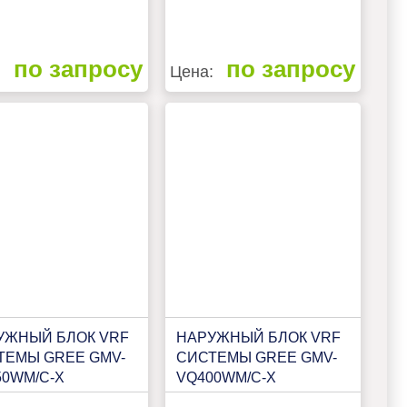
по запросу
по запросу
:
Цена:
УЖНЫЙ БЛОК VRF
НАРУЖНЫЙ БЛОК VRF
ТЕМЫ GREE GMV-
СИСТЕМЫ GREE GMV-
50WM/C-X
VQ400WM/C-X