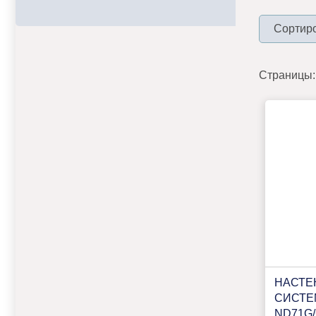
Сортиро
Страницы:
НАСТЕ
СИСТЕ
ND71G/