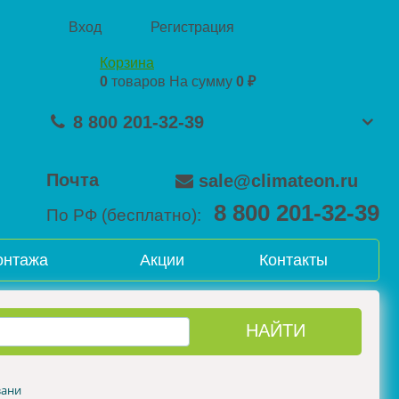
Вход
Регистрация
Корзина
0
товаров
На сумму
0 ₽
8 800 201-32-39
Почта
sale@climateon.ru
8 800 201-32-39
По РФ (бесплатно):
онтажа
Акции
Контакты
зани