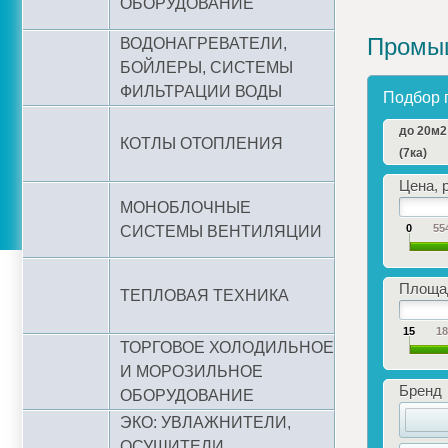
ОБОРУДОВАНИЕ
Промыш
ВОДОНАГРЕВАТЕЛИ,
БОЙЛЕРЫ, СИСТЕМЫ
ФИЛЬТРАЦИИ ВОДЫ
Подбор 
до 20м2
КОТЛЫ ОТОПЛЕНИЯ
(7ка)
Цена, р
МОНОБЛОЧНЫЕ
0
55
СИСТЕМЫ ВЕНТИЛЯЦИИ
Площад
ТЕПЛОВАЯ ТЕХНИКА
15
1
ТОРГОВОЕ ХОЛОДИЛЬНОЕ
И МОРОЗИЛЬНОЕ
Бренд
ОБОРУДОВАНИЕ
ЭКО: УВЛАЖНИТЕЛИ,
ОСУШИТЕЛИ,