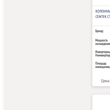
КОЛОННЫ
CENTEK C
Бренд:
Мощность
охлаждения,
Инверторн
Неинверто
Площадь
помещения,
Цена: