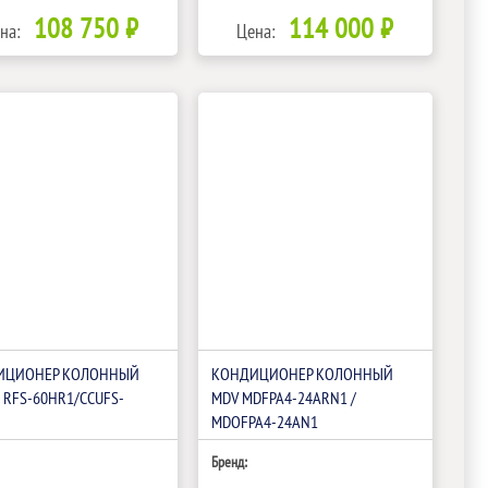
108 750 ₽
114 000 ₽
на:
Цена:
ИЦИОНЕР КОЛОННЫЙ
КОНДИЦИОНЕР КОЛОННЫЙ
 RFS-60HR1/CCUFS-
MDV MDFPA4-24ARN1 /
MDOFPA4-24AN1
Бренд: