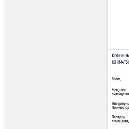
КОЛОННЫ
ISHIMATS
Бренд:
Мощность
охлаждения,
Инверторн
Неинверто
Площадь
помещения,