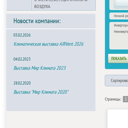
ВОЗДУХА
Ночной р
Новости компании:
Инвертор
Неинверт
03.02.2026
Климатическая выставка AIRVent 2026
04.02.2023
Выставка Мир Климата 2023
Сортировк
28.02.2020
Выставка "Мир Климата 2020"
Страницы:
1