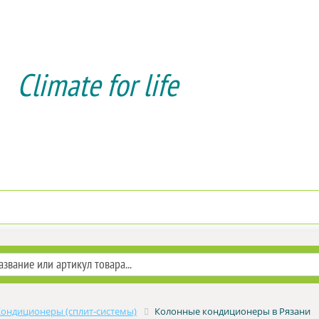
Climate for life
Доставка и оплата
Услуги мон
Кондиционеры (сплит-системы)
Колонные кондиционеры в Рязани