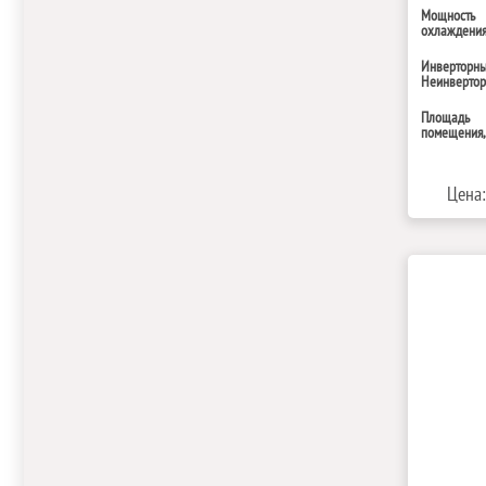
Мощность
охлаждения,
Инверторн
Неинверто
Площадь
помещения,
Цена: