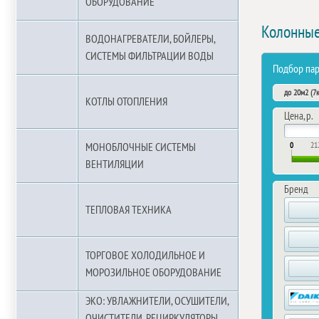
ОБОРУДОВАНИЕ
Колонные
ВОДОНАГРЕВАТЕЛИ, БОЙЛЕРЫ,
СИСТЕМЫ ФИЛЬТРАЦИИ ВОДЫ
Подбор па
до 20м2 (7к
КОТЛЫ ОТОПЛЕНИЯ
Цена, р.
0
21
МОНОБЛОЧНЫЕ СИСТЕМЫ
ВЕНТИЛЯЦИИ
Бренд
ТЕПЛОВАЯ ТЕХНИКА
ТОРГОВОЕ ХОЛОДИЛЬНОЕ И
МОРОЗИЛЬНОЕ ОБОРУДОВАНИЕ
ЭКО: УВЛАЖНИТЕЛИ, ОСУШИТЕЛИ,
ОЧИСТИТЕЛИ, РЕЦИРКУЛЯТОРЫ