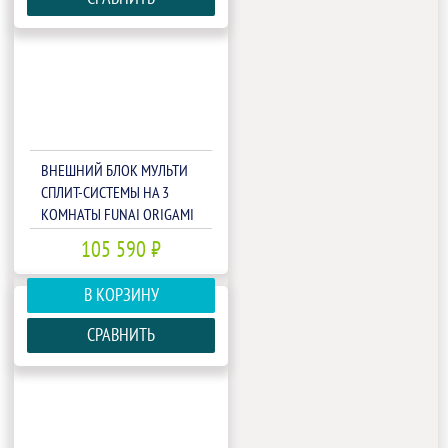
ВНЕШНИЙ БЛОК МУЛЬТИ
СПЛИТ-СИСТЕМЫ НА 3
КОМНАТЫ FUNAI ORIGAMI
KODO FREE MATCH RAM-I-
105 590 ₽
3OK80HP.01/U
В КОРЗИНУ
СРАВНИТЬ