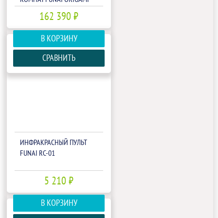
KODO FREE MATCH RAM-I-
162 390 ₽
5OK120HP.01/U
В КОРЗИНУ
СРАВНИТЬ
ИНФРАКРАСНЫЙ ПУЛЬТ
FUNAI RC-01
5 210 ₽
В КОРЗИНУ