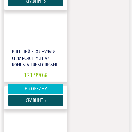
СРАВНИТЬ
ВНЕШНИЙ БЛОК МУЛЬТИ
СПЛИТ-СИСТЕМЫ НА 4
КОМНАТЫ FUNAI ORIGAMI
KODO FREE MATCH RAM-I-
121 990 ₽
4OK85HP.01/U
В КОРЗИНУ
СРАВНИТЬ