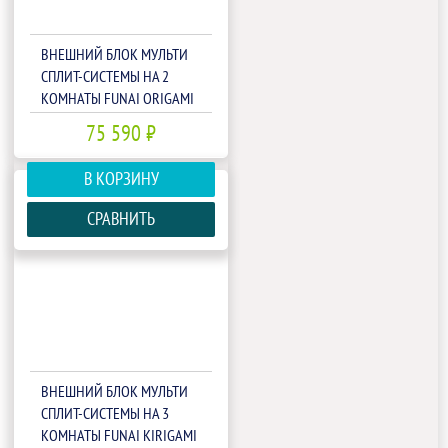
ВНЕШНИЙ БЛОК МУЛЬТИ
СПЛИТ-СИСТЕМЫ НА 2
КОМНАТЫ FUNAI ORIGAMI
KODO FREE MATCH RAM-I-
75 590 ₽
2OK55HP.01/U
В КОРЗИНУ
СРАВНИТЬ
ВНЕШНИЙ БЛОК МУЛЬТИ
СПЛИТ-СИСТЕМЫ НА 3
КОМНАТЫ FUNAI KIRIGAMI