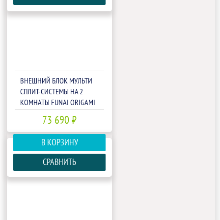
ВНЕШНИЙ БЛОК МУЛЬТИ
СПЛИТ-СИСТЕМЫ НА 2
КОМНАТЫ FUNAI ORIGAMI
KODO FREE MATCH RAM-I-
73 690 ₽
2OK40HP.01/U
В КОРЗИНУ
СРАВНИТЬ