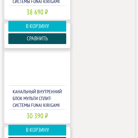
СИСТЕМЫ FUNAI KIRIGAMI
RAM-I-KG35HP.D01/S
38 690 ₽
В КОРЗИНУ
СРАВНИТЬ
КАНАЛЬНЫЙ ВНУТРЕННИЙ
БЛОК МУЛЬТИ СПЛИТ-
СИСТЕМЫ FUNAI KIRIGAMI
RAM-I-KG35HP.L01/S
30 390 ₽
В КОРЗИНУ