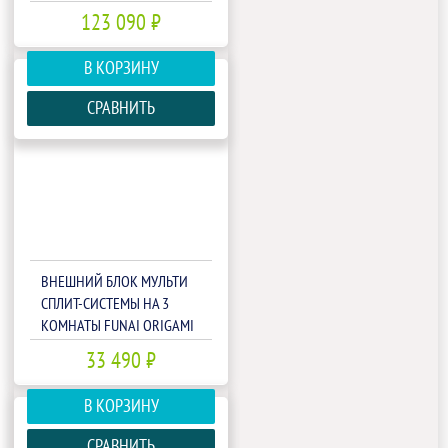
FREE MATCH RAM-I-
123 090 ₽
3KG70HP.01/U
В КОРЗИНУ
СРАВНИТЬ
ВНЕШНИЙ БЛОК МУЛЬТИ
СПЛИТ-СИСТЕМЫ НА 3
КОМНАТЫ FUNAI ORIGAMI
KODO FREE MATCH RAM-I-
33 490 ₽
3OK60HP.01/U
В КОРЗИНУ
СРАВНИТЬ