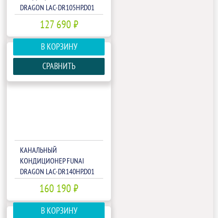
DRAGON LAC-DR105HP.D01
127 690 ₽
В КОРЗИНУ
СРАВНИТЬ
КАНАЛЬНЫЙ
КОНДИЦИОНЕР FUNAI
DRAGON LAC-DR140HP.D01
160 190 ₽
В КОРЗИНУ