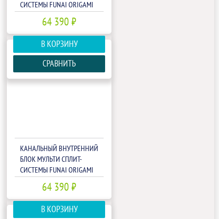
СИСТЕМЫ FUNAI ORIGAMI
KODO RAM-I-OK35HP.D01
64 390 ₽
В КОРЗИНУ
СРАВНИТЬ
КАНАЛЬНЫЙ ВНУТРЕННИЙ
БЛОК МУЛЬТИ СПЛИТ-
СИСТЕМЫ FUNAI ORIGAMI
KODO RAM-I-OK55HP.D01
64 390 ₽
В КОРЗИНУ