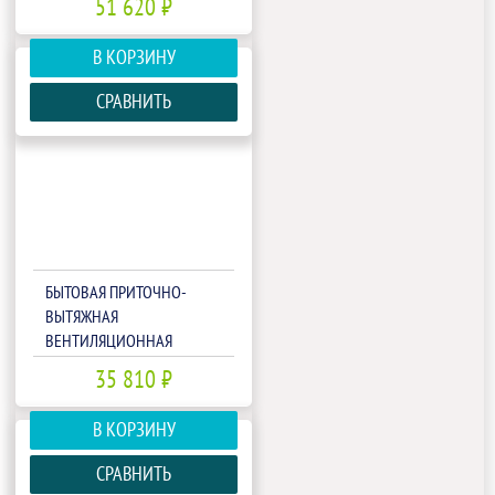
51 620 ₽
150X.P
В КОРЗИНУ
СРАВНИТЬ
БЫТОВАЯ ПРИТОЧНО-
ВЫТЯЖНАЯ
ВЕНТИЛЯЦИОННАЯ
УСТАНОВКА FUNAI ERW-
35 810 ₽
60X
В КОРЗИНУ
СРАВНИТЬ