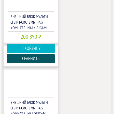
ВНЕШНИЙ БЛОК МУЛЬТИ
СПЛИТ-СИСТЕМЫ НА 5
КОМНАТ FUNAI KIRIGAMI
FREE MATCH RAM-I-
200 890 ₽
5KG120HP.01/U
В КОРЗИНУ
СРАВНИТЬ
ВНЕШНИЙ БЛОК МУЛЬТИ
СПЛИТ-СИСТЕМЫ НА 5
КОМНАТ FUNAI ORIGAMI