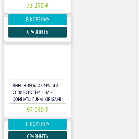
FREE MATCH RAM-I-
73 290 ₽
2KG40HP.01/U
В КОРЗИНУ
СРАВНИТЬ
ВНЕШНИЙ БЛОК МУЛЬТИ
СПЛИТ-СИСТЕМЫ НА 2
КОМНАТЫ FUNAI KIRIGAMI
FREE MATCH RAM-I-
92 090 ₽
2KG55HP.01/U
В КОРЗИНУ
СРАВНИТЬ