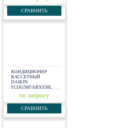
СРАВНИТЬ
КОНДИЦИОНЕР
КАССЕТНЫЙ
DAIKIN
FCQG50F/ARXS50L
по запросу
СРАВНИТЬ