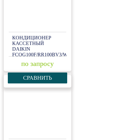
КОНДИЦИОНЕР
КАССЕТНЫЙ
DAIKIN
FCQG100F/RR100BV3/W1
по запросу
СРАВНИТЬ