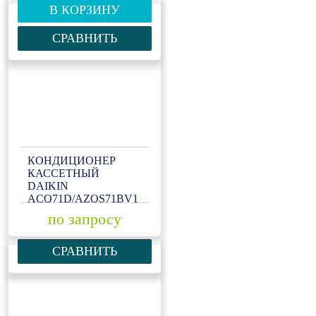
В КОРЗИНУ
СРАВНИТЬ
КОНДИЦИОНЕР
КАССЕТНЫЙ
DAIKIN
ACQ71D/AZQS71BV1
по запросу
СРАВНИТЬ