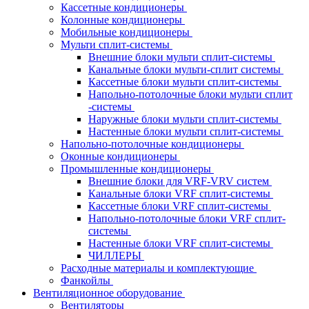
Кассетные кондиционеры
Колонные кондиционеры
Мобильные кондиционеры
Мульти сплит-системы
Внешние блоки мульти сплит-системы
Канальные блоки мульти-сплит системы
Кассетные блоки мульти сплит-системы
Напольно-потолочные блоки мульти сплит
-системы
Наружные блоки мульти сплит-системы
Настенные блоки мульти сплит-системы
Напольно-потолочные кондиционеры
Оконные кондиционеры
Промышленные кондиционеры
Внешние блоки для VRF-VRV систем
Канальные блоки VRF сплит-системы
Кассетные блоки VRF сплит-системы
Напольно-потолочные блоки VRF сплит-
системы
Настенные блоки VRF сплит-системы
ЧИЛЛЕРЫ
Расходные материалы и комплектующие
Фанкойлы
Вентиляционное оборудование
Вентиляторы