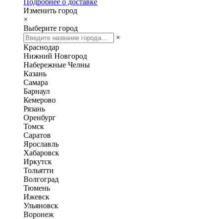
Подробнее о доставке
Изменить город
×
Выберите город
×
Краснодар
Нижний Новгород
Набережные Челны
Казань
Самара
Барнаул
Кемерово
Рязань
Оренбург
Томск
Саратов
Ярославль
Хабаровск
Иркутск
Тольятти
Волгоград
Тюмень
Ижевск
Ульяновск
Воронеж