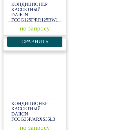
КОНДИЦИОНЕР
КАССЕТНЫЙ
DAIKIN
FCQG125F/RR125BW1
по запросу
СРАВНИТЬ
КОНДИЦИОНЕР
КАССЕТНЫЙ
DAIKIN
FCQG35F/ARXS35L3
по запросу