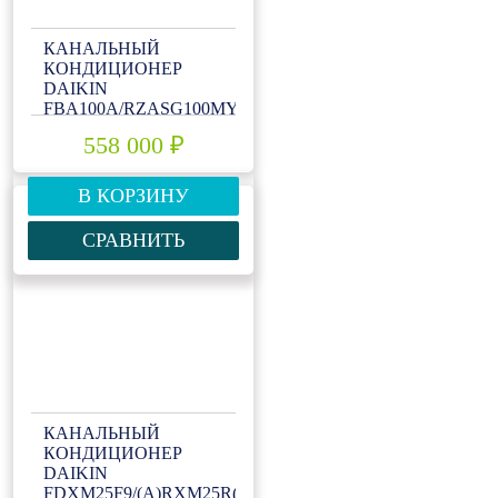
КАНАЛЬНЫЙ
КОНДИЦИОНЕР
DAIKIN
FBA100A/RZASG100MY1
558 000 ₽
В КОРЗИНУ
СРАВНИТЬ
КАНАЛЬНЫЙ
КОНДИЦИОНЕР
DAIKIN
FDXM25F9/(A)RXM25R(9)