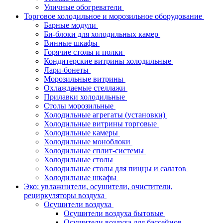
Уличные обогреватели
Торговое холодильное и морозильное оборудование
Барные модули
Би-блоки для холодильных камер
Винные шкафы
Горячие столы и полки
Кондитерские витрины холодильные
Лари-бонеты
Морозильные витрины
Охлаждаемые стеллажи
Прилавки холодильные
Столы морозильные
Холодильные агрегаты (установки)
Холодильные витрины торговые
Холодильные камеры
Холодильные моноблоки
Холодильные сплит-системы
Холодильные столы
Холодильные столы для пиццы и салатов
Холодильные шкафы
Эко: увлажнители, осушители, очистители,
рециркуляторы воздуха
Осушители воздуха
Осушители воздуха бытовые
Осушители воздуха для бассейнов