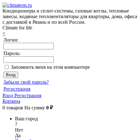
Кондиционеры и сплит-системы, газовые котлы, тепловые
завесы, водяные тепловентиляторы для квартиры, дома, офиса
с доставкой в Рязань и по всей России.
Climate for life
×
Логин:
Пароль:
Запомнить меня на этом компьютере
Забыли свой пароль?
Регистрация
Вход
Регистрация
Корзина
0
товаров
На сумму
0 ₽
Ваш город
?
Нет
Да