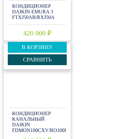
КОНДИЦИОНЕР
DAIKIN EMURA 3
FTXJ50AB/RXJ50A
420 000 ₽
В КОРЗИНУ
СРАВНИТЬ
КОНДИЦИОНЕР
КАНАЛЬНЫЙ
DAIKIN
FDMQN100CXV/RQ100DXY