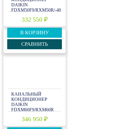
DAIKIN
FDXM50F9/RXM50R/-40
332 550 ₽
В КОРЗИНУ
СРАВНИТЬ
КАНАЛЬНЫЙ
КОНДИЦИОНЕР
DAIKIN
FDXM60F9/RXM60R
346 950 ₽