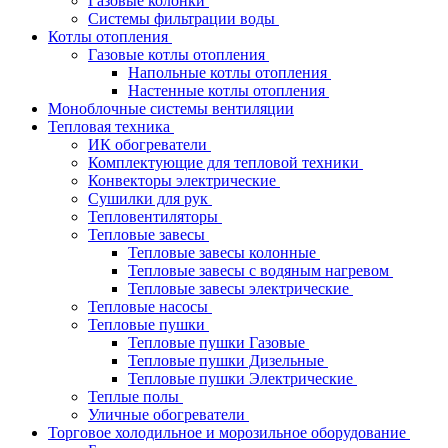
Газовые колонки
Системы фильтрации воды
Котлы отопления
Газовые котлы отопления
Напольные котлы отопления
Настенные котлы отопления
Моноблочные системы вентиляции
Тепловая техника
ИК обогреватели
Комплектующие для тепловой техники
Конвекторы электрические
Сушилки для рук
Тепловентиляторы
Тепловые завесы
Тепловые завесы колонные
Тепловые завесы с водяным нагревом
Тепловые завесы электрические
Тепловые насосы
Тепловые пушки
Тепловые пушки Газовые
Тепловые пушки Дизельные
Тепловые пушки Электрические
Теплые полы
Уличные обогреватели
Торговое холодильное и морозильное оборудование