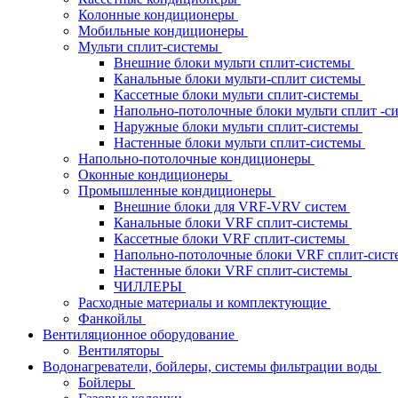
Колонные кондиционеры
Мобильные кондиционеры
Мульти сплит-системы
Внешние блоки мульти сплит-системы
Канальные блоки мульти-сплит системы
Кассетные блоки мульти сплит-системы
Напольно-потолочные блоки мульти сплит -
Наружные блоки мульти сплит-системы
Настенные блоки мульти сплит-системы
Напольно-потолочные кондиционеры
Оконные кондиционеры
Промышленные кондиционеры
Внешние блоки для VRF-VRV систем
Канальные блоки VRF сплит-системы
Кассетные блоки VRF сплит-системы
Напольно-потолочные блоки VRF сплит-сис
Настенные блоки VRF сплит-системы
ЧИЛЛЕРЫ
Расходные материалы и комплектующие
Фанкойлы
Вентиляционное оборудование
Вентиляторы
Водонагреватели, бойлеры, системы фильтрации воды
Бойлеры