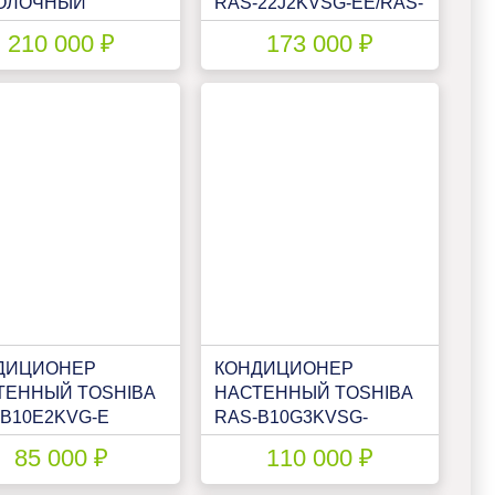
ОЛОЧНЫЙ
RAS-22J2KVSG-EE/RAS-
IBA RAS-
22J2AVSG-EE
210 000 ₽
173 000 ₽
2FVG-E/RAS-
AVSG-E
ДИЦИОНЕР
КОНДИЦИОНЕР
ТЕННЫЙ TOSHIBA
НАСТЕННЫЙ TOSHIBA
-B10E2KVG-E
RAS-B10G3KVSG-
E/RAS-10J2AVSG-E1
85 000 ₽
110 000 ₽