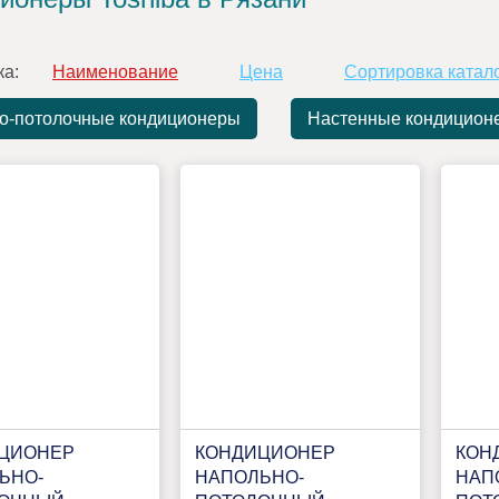
ка:
Наименование
Цена
Сортировка катал
о-потолочные кондиционеры
Настенные кондицион
ЦИОНЕР
КОНДИЦИОНЕР
КОН
ЬНО-
НАПОЛЬНО-
НАП