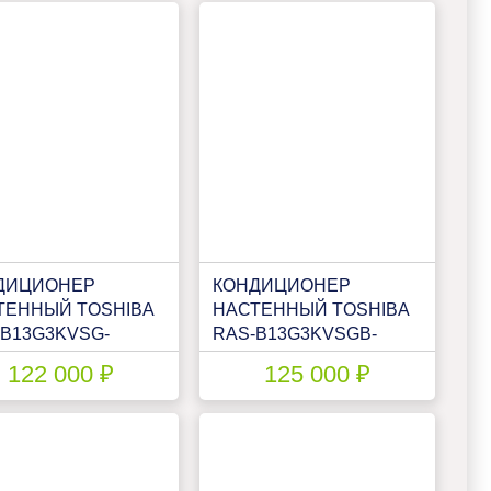
ДИЦИОНЕР
КОНДИЦИОНЕР
ТЕННЫЙ TOSHIBA
НАСТЕННЫЙ TOSHIBA
-B13G3KVSG-
RAS-B13G3KVSGB-
S-13J2AVSG-E1
E/RAS-13J2AVSG-E1
122 000 ₽
125 000 ₽