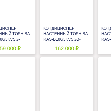
ЦИОНЕР
КОНДИЦИОНЕР
КОН
ННЫЙ TOSHIBA
НАСТЕННЫЙ TOSHIBA
НАС
18G3KVSG-
RAS-B18G3KVSGB-
RAS
18J2AVSG-E1
E/RAS-18J2AVSG-E1
E/RA
59 000 ₽
162 000 ₽