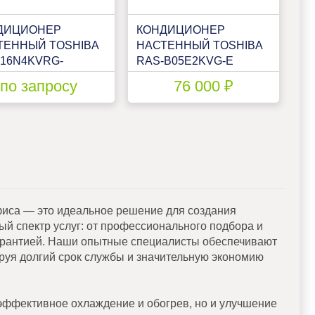
ДИЦИОНЕР
КОНДИЦИОНЕР
ТЕННЫЙ TOSHIBA
НАСТЕННЫЙ TOSHIBA
-16N4KVRG-
RAS-B05E2KVG-E
AS-16N4AVRG-EE
по запросу
76 000 ₽
офиса — это идеальное решение для создания
й спектр услуг: от профессионального подбора и
гарантией. Наши опытные специалисты обеспечивают
уя долгий срок службы и значительную экономию
эффективное охлаждение и обогрев, но и улучшение