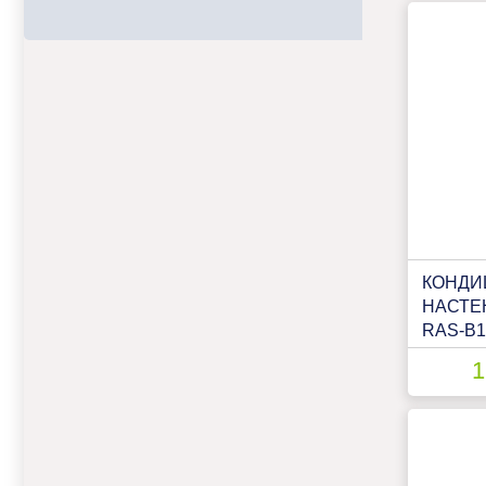
КОНДИ
НАСТЕ
RAS-B
E/RAS-
1