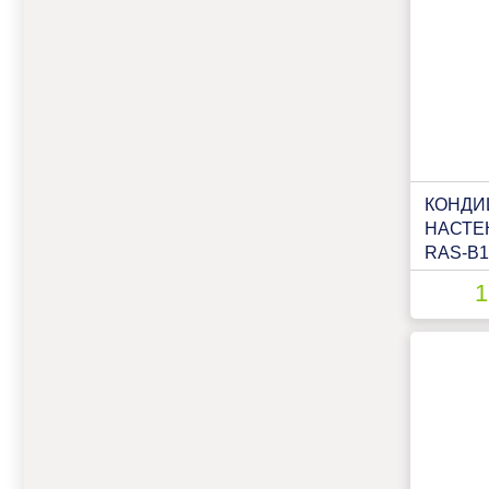
КОНДИ
НАСТЕ
RAS-B
1