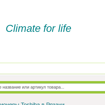
Climate for life
Доставка и оплата
Услуги м
ионеры Toshiba в Рязани