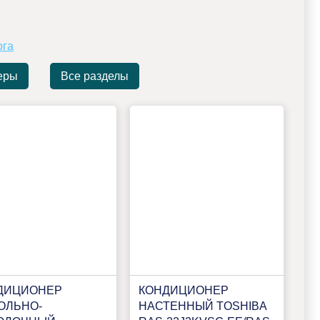
ога
еры
Все разделы
ДИЦИОНЕР
КОНДИЦИОНЕР
ОЛЬНО-
НАСТЕННЫЙ TOSHIBA