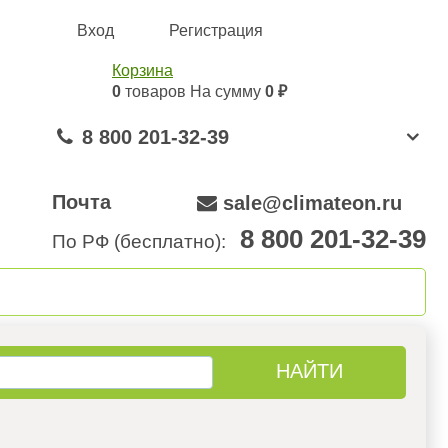
Вход
Регистрация
Корзина
0
товаров
На сумму
0 ₽
8 800 201-32-39
Почта
sale@climateon.ru
8 800 201-32-39
По РФ (бесплатно):
онтажа
Акции
Контакты