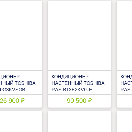
ЦИОНЕР
КОНДИЦИОНЕР
КОН
ННЫЙ TOSHIBA
НАСТЕННЫЙ TOSHIBA
НАС
10G3KVSGB-
RAS-B13E2KVG-E
RAS
10J2AVSG-E1
E/RA
26 900 ₽
90 500 ₽