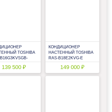
ДИЦИОНЕР
КОНДИЦИОНЕР
ТЕННЫЙ TOSHIBA
НАСТЕННЫЙ TOSHIBA
-B16G3KVSGB-
RAS-B18E2KVG-E
S-16J2AVSG-E1
139 500 ₽
149 000 ₽