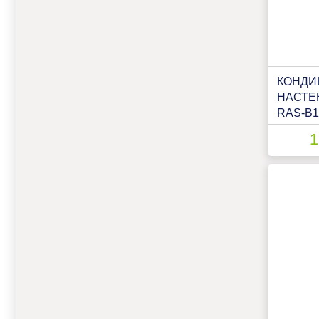
КОНДИ
НАСТЕ
RAS-B
E/RAS-
1