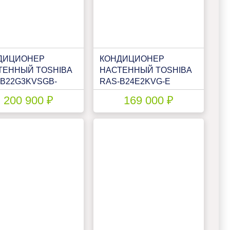
ДИЦИОНЕР
КОНДИЦИОНЕР
ТЕННЫЙ TOSHIBA
НАСТЕННЫЙ TOSHIBA
-B22G3KVSGB-
RAS-B24E2KVG-E
S-22J2AVSG-E1
200 900 ₽
169 000 ₽