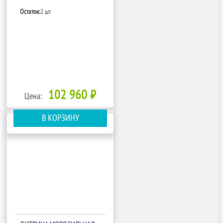
(1802358P.59)
Остаток:
2 шт
102 960 ₽
Цена:
В КОРЗИНУ