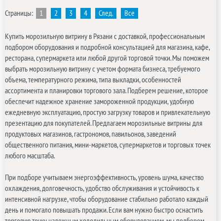
Страницы:
1
2
3
4
След.
Все
Купить морозильную витрину в Рязани с доставкой, профессиональным
подбором оборудования и подробной консультацией для магазина, кафе,
ресторана, супермаркета или любой другой торговой точки. Мы поможем
выбрать морозильную витрину с учетом формата бизнеса, требуемого
объема, температурного режима, типа выкладки, особенностей
ассортимента и планировки торгового зала. Подберем решение, которое
обеспечит надежное хранение замороженной продукции, удобную
ежедневную эксплуатацию, простую загрузку товаров и привлекательную
презентацию для покупателей. Предлагаем морозильные витрины для
продуктовых магазинов, гастрономов, павильонов, заведений
общественного питания, мини-маркетов, супермаркетов и торговых точек
любого масштаба.
При подборе учитываем энергоэффективность, уровень шума, качество
охлаждения, долговечность, удобство обслуживания и устойчивость к
интенсивной нагрузке, чтобы оборудование стабильно работало каждый
день и помогало повышать продажи. Если вам нужно быстро оснастить
торговую точку надежным холодильным оборудованием, мы подберем