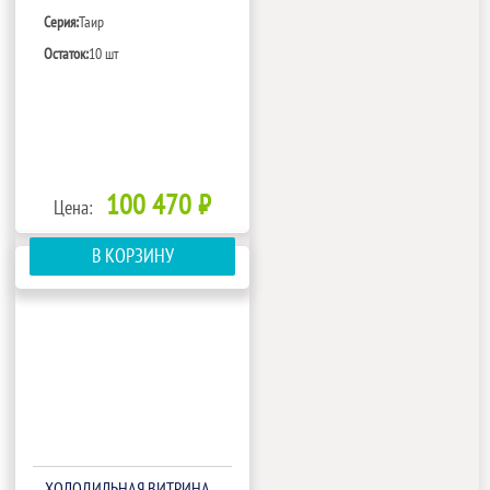
Серия:
Таир
Остаток:
10 шт
100 470 ₽
Цена:
В КОРЗИНУ
ХОЛОДИЛЬНАЯ ВИТРИНА