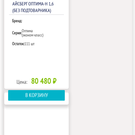
АЙСБЕРГ ОПТИМА-Н 1,6
(БЕЗ ПОДТОВАРНИКА)
Бренд:
Оптима
Серия:
(эконом-класс)
Остаток:
111 шт
80 480 ₽
Цена:
В КОРЗИНУ