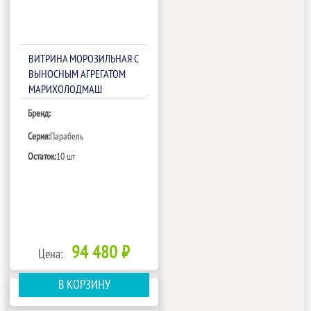
ВИТРИНА МОРОЗИЛЬНАЯ С
ВЫНОСНЫМ АГРЕГАТОМ
МАРИХОЛОДМАШ
ПАРАБЕЛЬ ВХН-1,25 (ОДНА
Бренд:
ТУМБА)
Серия:
Парабель
Остаток:
10 шт
94 480 ₽
Цена:
В КОРЗИНУ