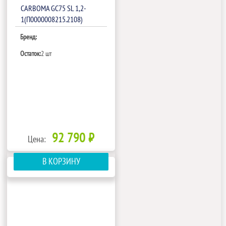
CARBOMA GC75 SL 1,2-
1(П0000008215.2108)
Бренд:
Остаток:
2 шт
92 790 ₽
Цена:
В КОРЗИНУ