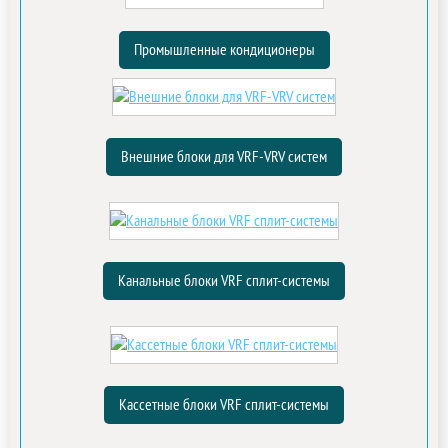
Промышленные кондиционеры
Внешние блоки для VRF-VRV систем
Канальные блоки VRF сплит-системы
Кассетные блоки VRF сплит-системы