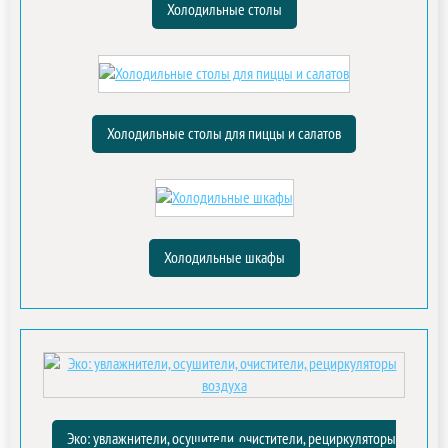
Холодильные столы
Холодильные столы для пиццы и салатов
Холодильные шкафы
Эко: увлажнители, осушители, очистители, рециркуляторы