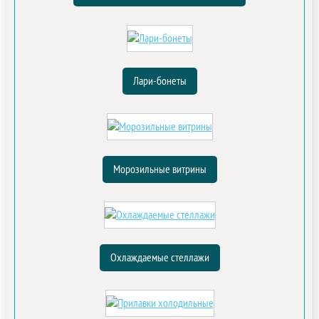
Лари-бонеты
Морозильные витрины
Охлаждаемые стеллажи