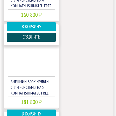
СПЛИТ-СИСТЕМЫ НА 4
КОМНАТЫ ISHIMATSU FREE
MATCH AMSN-36/4
160 800 ₽
В КОРЗИНУ
СРАВНИТЬ
ВНЕШНИЙ БЛОК МУЛЬТИ
СПЛИТ-СИСТЕМЫ НА 5
КОМНАТ ISHIMATSU FREE
MATCH AMSN-42/5
181 800 ₽
В КОРЗИНУ