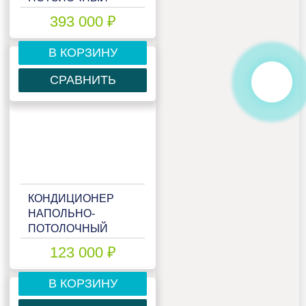
MITSUBISHI HEAVY
393 000 ₽
FDE140VSX
В КОРЗИНУ
СРАВНИТЬ
КОНДИЦИОНЕР
НАПОЛЬНО-
ПОТОЛОЧНЫЙ
MITSUBISHI HEAVY
123 000 ₽
FDE40ZMX-S
В КОРЗИНУ