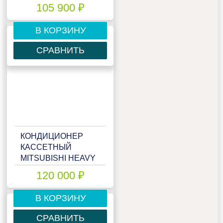
FDTC35VF/SRC35ZMX-
105 900 ₽
S
В КОРЗИНУ
СРАВНИТЬ
КОНДИЦИОНЕР
КАССЕТНЫЙ
MITSUBISHI HEAVY
FDTC40VH/SRC40ZSX-
120 000 ₽
S
В КОРЗИНУ
СРАВНИТЬ