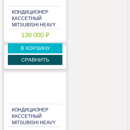
КОНДИЦИОНЕР
КАССЕТНЫЙ
MITSUBISHI HEAVY
FDT50ZSX-
139 000 ₽
S/SRC50ZSX-S
В КОРЗИНУ
СРАВНИТЬ
КОНДИЦИОНЕР
КАССЕТНЫЙ
MITSUBISHI HEAVY
FDT71VNP/FDC71VNP