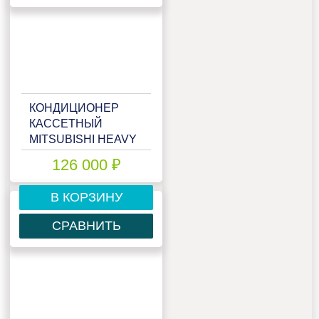
КОНДИЦИОНЕР
КАССЕТНЫЙ
MITSUBISHI HEAVY
FDT40ZSX-
126 000 ₽
S/SRC40ZSX-S
В КОРЗИНУ
СРАВНИТЬ