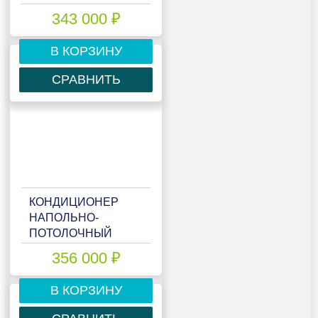
MITSUBISHI HEAVY
343 000 ₽
FDE125VNX
В КОРЗИНУ
СРАВНИТЬ
КОНДИЦИОНЕР
НАПОЛЬНО-
ПОТОЛОЧНЫЙ
MITSUBISHI HEAVY
356 000 ₽
FDE125VSX
В КОРЗИНУ