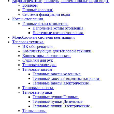
Водонагреватели, бойлеры, системы фильтрации воды
Бойлеры
Газовые колонки
Системы фильтрации воды
Котлы отопления
Газовые котлы отопления
Напольные котлы отопления
Настенные котлы отопления
Моноблочные системы вентиляции
Тепловая техника
ИК обогреватели
Комплектующие для тепловой техники
Конвекторы электрические
Сушилки для рук
Тепловентиляторы
Тепловые завесы
Тепловые завесы колонные
Тепловые завесы с водяным нагревом
Тепловые завесы электрические
Тепловые насосы
Тепловые пушки
Тепловые пушки Газовые
Тепловые пушки Дизельные
Тепловые пушки Электрические
Теплые полы