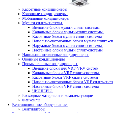
Кассетные кондиционеры
Колонные кондиционеры
Мобильные кондиционеры
Мульти сплит-системы
Внешние блоки мульти сплит-системы
Канальные блоки мульти-сплит системы
Кассетные блоки мульти сплит-системы
Напольно-потолочные блоки мульти сплит -
Наружные блоки мульти сплит-системы
Настенные блоки мульти сплит-системы
Напольно-потолочные кондиционеры
Оконные кондиционеры
Промышленные кондиционеры
Внешние блоки для VRF-VRV систем
Канальные блоки VRF сплит-системы
Кассетные блоки VRF сплит-системы
Напольно-потолочные блоки VRF сплит-сис
Настенные блоки VRF сплит-системы
ЧИЛЛЕРЫ
Расходные материалы и комплектующие
Фанкойлы
Вентиляционное оборудование
Вентиляторы