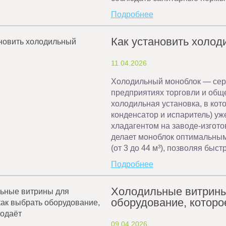
Подробнее
Как установить холо
11.04.2026
Холодильный моноблок — сер
предприятиях торговли и обще
холодильная установка, в кот
конденсатор и испаритель) у
хладагентом на заводе-изгото
делает моноблок оптимальным
(от 3 до 44 м³), позволяя быс
Подробнее
Холодильные витрины 
оборудование, которо
09.04.2026