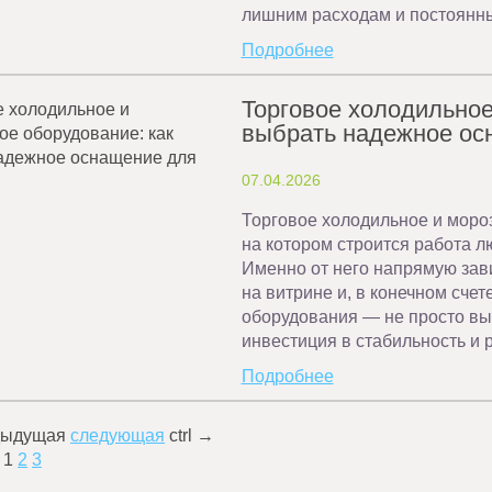
лишним расходам и постоянн
Подробнее
Торговое холодильное
выбрать надежное ос
07.04.2026
Торговое холодильное и моро
на котором строится работа л
Именно от него напрямую зави
на витрине и, в конечном счет
оборудования — не просто вы
инвестиция в стабильность и 
Подробнее
дыдущая
следующая
ctrl
→
1
2
3