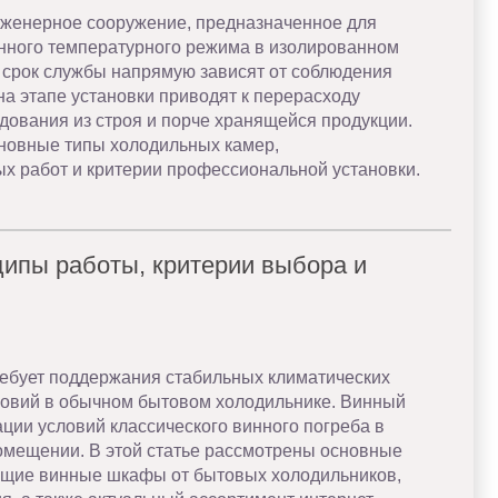
женерное сооружение, предназначенное для
нного температурного режима в изолированном
и срок службы напрямую зависят от соблюдения
а этапе установки приводят к перерасходу
дования из строя и порче хранящейся продукции.
сновные типы холодильных камер,
х работ и критерии профессиональной установки.
ипы работы, критерии выбора и
ебует поддержания стабильных климатических
ловий в обычном бытовом холодильнике. Винный
ции условий классического винного погреба в
мещении. В этой статье рассмотрены основные
ющие винные шкафы от бытовых холодильников,