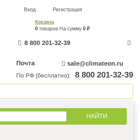
Вход
Регистрация
Корзина
0
товаров
На сумму
0 ₽
8 800 201-32-39
Почта
sale@climateon.ru
8 800 201-32-39
По РФ (бесплатно):
онтажа
Акции
Контакты