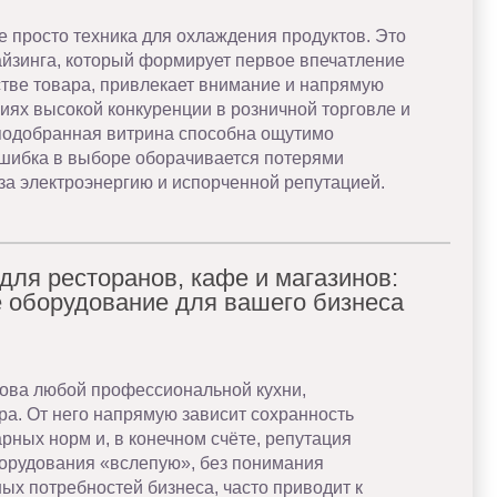
 просто техника для охлаждения продуктов. Это
йзинга, который формирует первое впечатление
стве товара, привлекает внимание и напрямую
иях высокой конкуренции в розничной торговле и
подобранная витрина способна ощутимо
 ошибка в выборе оборачивается потерями
за электроэнергию и испорченной репутацией.
ля ресторанов, кафе и магазинов:
 оборудование для вашего бизнеса
ова любой профессиональной кухни,
ра. От него напрямую зависит сохранность
рных норм и, в конечном счёте, репутация
борудования «вслепую», без понимания
ых потребностей бизнеса, часто приводит к