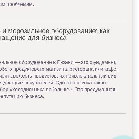
ым проблемам.
 и морозильное оборудование: как
нащение для бизнеса
зильное оборудование в Рязани — это фундамент,
юбого продуктового магазина, ресторана или кафе.
сит свежесть продуктов, их привлекательный вид
е, доверие покупателей. Однако покупка такого
бор «холодильника побольше». Это продуманная
репутацию бизнеса.