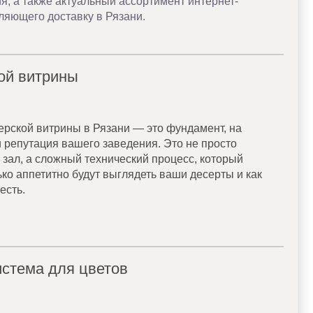
, а также актуальный ассортимент интернет-
ляющего доставку в Рязани.
ой витрины
ерской витрины в Рязани — это фундамент, на
и репутация вашего заведения. Это не просто
зал, а сложный технический процесс, который
ко аппетитно будут выглядеть ваши десерты и как
есть.
стема для цветов