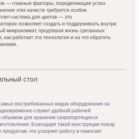
тов — главные факторы, определяющие успех
анения этих качеств требуется особое
плит-система для цветов — это
оторое позволяет создать и поддерживать внутри
й микроклимат, продлевая жизнь срезанных
 как работает эта технология и на что обратить
ановке.
ильный стол
самых востребованных видов оборудования на
одновременно служит удобной рабочей
 объемом для хранения скоропортящихся
иготовления. Благодаря такой конструкции повар
 продуктам, что ускоряет работу и помогает
.