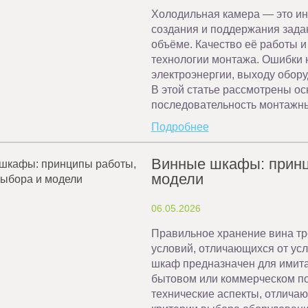
Холодильная камера — это ин
создания и поддержания зада
объёме. Качество её работы 
технологии монтажа. Ошибки н
электроэнергии, выходу обору
В этой статье рассмотрены о
последовательность монтажны
Подробнее
Винные шкафы: принц
модели
06.05.2026
Правильное хранение вина тр
условий, отличающихся от ус
шкаф предназначен для имита
бытовом или коммерческом по
технические аспекты, отлича