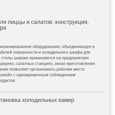
я пиццы и салатов: конструкция,
ора
циализированное оборудование, объединяющее в
бочей поверхности и холодильного шкафа для
е столы широко применяются на предприятиях
цериях, салатных станциях, зонах приготовления
ание позволяет организовать рабочее место
 рукой» с одновременным соблюдением
одуктов.
тановка холодильных камер