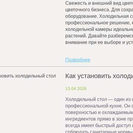
Свежесть и внешний вид цве
цветочного бизнеса. Для сохр
оборудование. Холодильная с
профессиональное решение, к
холодильной камеры идеальны
растений. Давайте разберемся,
внимание при ее выборе и уст
Подробнее
Как установить холод
13.04.2026
Холодильный стол — один из 
профессиональной кухне. Он 
поверхностью и охлаждаемым
ингредиентов прямо в зоне пр
всегда имеет быстрый доступ к
соблюдать санитарные нормы