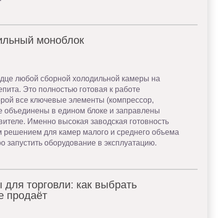
дильный моноблок
дце любой сборной холодильной камеры на
пита. Это полностью готовая к работе
орой все ключевые элементы (компрессор,
же объединены в едином блоке и заправлены
вителе. Именно высокая заводская готовность
 решением для камер малого и среднего объема
тро запустить оборудование в эксплуатацию.
для торговли: как выбрать
е продаёт