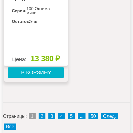
100 Оптима
Серия:
мини
Остаток:
9 шт
13 380 ₽
Цена:
В КОРЗИНУ
Страницы:
1
2
3
4
5
...
50
След.
Все