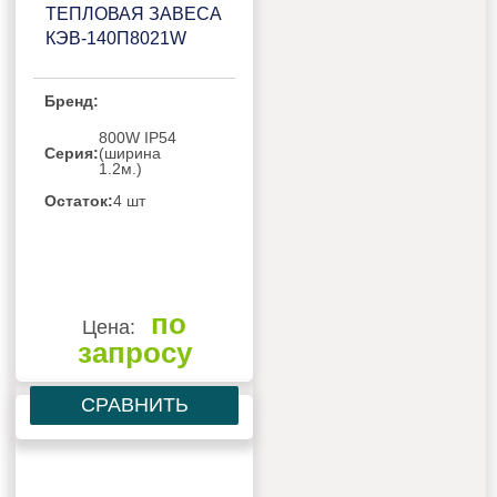
ТЕПЛОВАЯ ЗАВЕСА
КЭВ-140П8021W
Бренд:
800W IP54
Серия:
(ширина
1.2м.)
Остаток:
4 шт
по
Цена:
запросу
СРАВНИТЬ