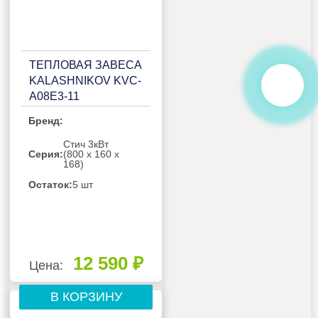
ТЕПЛОВАЯ ЗАВЕСА
KALASHNIKOV KVC-
A08E3-11
Бренд:
Стич 3кВт
Серия:
(800 х 160 х
168)
Остаток:
5 шт
12 590 ₽
Цена:
В КОРЗИНУ