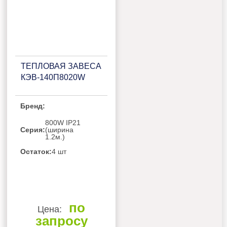
ТЕПЛОВАЯ ЗАВЕСА
КЭВ-140П8020W
Бренд:
800W IP21
Серия:
(ширина
1.2м.)
Остаток:
4 шт
по
Цена:
запросу