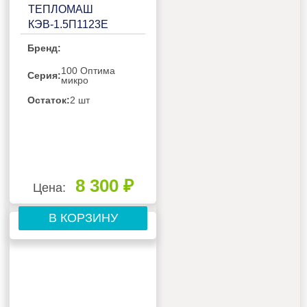
ТЕПЛОМАШ
КЭВ-1.5П1123E
Бренд:
100 Оптима
Серия:
микро
Остаток:
2 шт
8 300 ₽
Цена:
В КОРЗИНУ