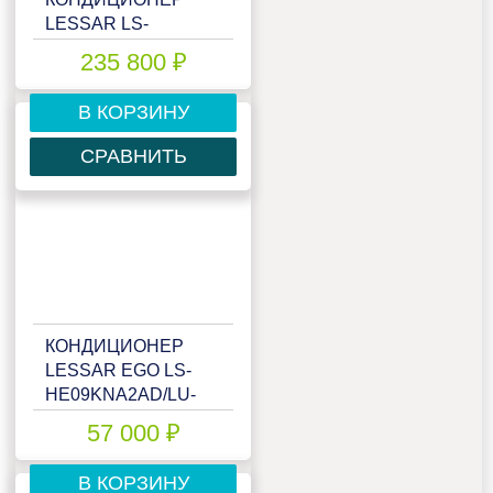
LESSAR LS-
HE55BVA4/LU-
235 800 ₽
HE55UVA4/LZ-B4UB
В КОРЗИНУ
СРАВНИТЬ
КОНДИЦИОНЕР
LESSAR EGO LS-
HE09KNA2AD/LU-
HE09KNA2AD
57 000 ₽
В КОРЗИНУ