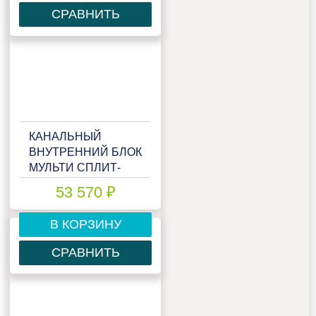
СРАВНИТЬ
КАНАЛЬНЫЙ
ВНУТРЕННИЙ БЛОК
МУЛЬТИ СПЛИТ-
СИСТЕМЫ LESSAR
53 570 ₽
EMAGIC LS-
MHE18DVE2
В КОРЗИНУ
СРАВНИТЬ