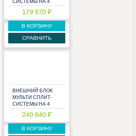
СИСТЕМЫ НА 4
КОМНАТЫ LESSAR
179 570 ₽
EMAGIC FREE
MATCH LU-
В КОРЗИНУ
4HE28FME2
СРАВНИТЬ
ВНЕШНИЙ БЛОК
МУЛЬТИ СПЛИТ-
СИСТЕМЫ НА 4
КОМНАТЫ LESSAR
249 640 ₽
EMAGIC FREE
MATCH LU-
В КОРЗИНУ
4HE36FME2