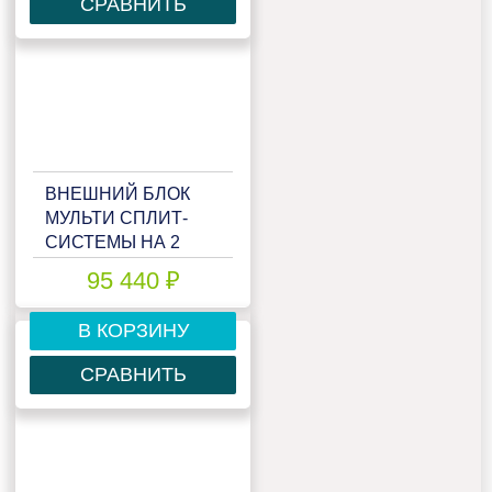
СРАВНИТЬ
ВНЕШНИЙ БЛОК
МУЛЬТИ СПЛИТ-
СИСТЕМЫ НА 2
КОМНАТЫ LESSAR
95 440 ₽
EMAGIC FREE
MATCH LU-
В КОРЗИНУ
2HE14FVE2
СРАВНИТЬ