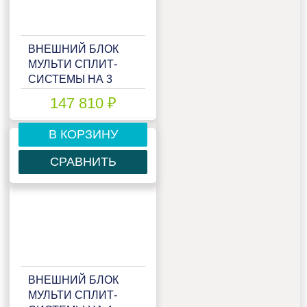
ВНЕШНИЙ БЛОК
МУЛЬТИ СПЛИТ-
СИСТЕМЫ НА 3
КОМНАТЫ LESSAR
147 810 ₽
EMAGIC FREE
MATCH LU-
В КОРЗИНУ
3HE27FVE2
СРАВНИТЬ
ВНЕШНИЙ БЛОК
МУЛЬТИ СПЛИТ-