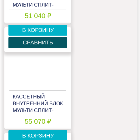
МУЛЬТИ СПЛИТ-
СИСТЕМЫ LESSAR
51 040 ₽
EMAGIC LS-
MHE12BVE2/LZ-
В КОРЗИНУ
B4COBA
СРАВНИТЬ
КАССЕТНЫЙ
ВНУТРЕННИЙ БЛОК
МУЛЬТИ СПЛИТ-
СИСТЕМЫ LESSAR
55 070 ₽
EMAGIC LS-
MHE18BVE2/LZ-
В КОРЗИНУ
B4COBA