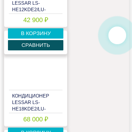
LESSAR LS-
HE12KDE2/LU-
HE12KDE2
42 900 ₽
В КОРЗИНУ
СРАВНИТЬ
КОНДИЦИОНЕР
LESSAR LS-
HE18KDE2/LU-
HE18KDE2
68 000 ₽