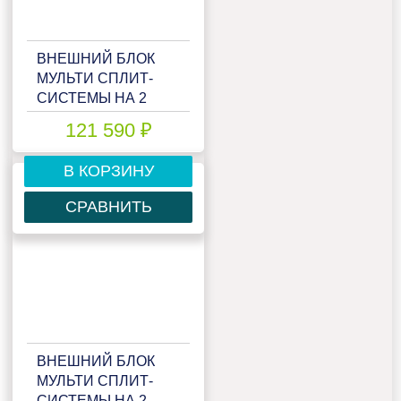
ВНЕШНИЙ БЛОК
МУЛЬТИ СПЛИТ-
СИСТЕМЫ НА 2
КОМНАТЫ LESSAR
121 590 ₽
EMAGIC FREE
MATCH LU-
В КОРЗИНУ
2HE18FME2
СРАВНИТЬ
ВНЕШНИЙ БЛОК
МУЛЬТИ СПЛИТ-
СИСТЕМЫ НА 2