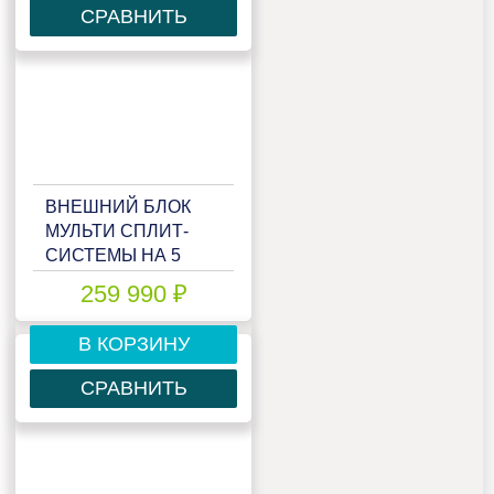
СРАВНИТЬ
ВНЕШНИЙ БЛОК
МУЛЬТИ СПЛИТ-
СИСТЕМЫ НА 5
КОМНАТ LESSAR
259 990 ₽
EMAGIC FREE
MATCH LU-
В КОРЗИНУ
5HE42FME2
СРАВНИТЬ