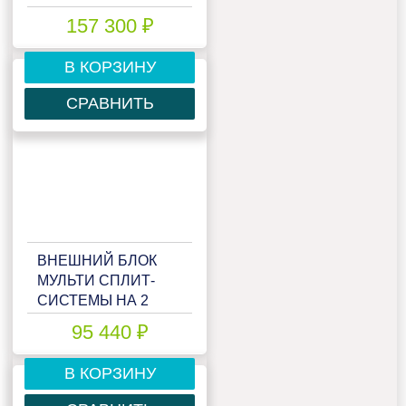
H36KPA2
157 300 ₽
В КОРЗИНУ
СРАВНИТЬ
ВНЕШНИЙ БЛОК
МУЛЬТИ СПЛИТ-
СИСТЕМЫ НА 2
КОМНАТЫ LESSAR
95 440 ₽
EMAGIC FREE
MATCH LU-
В КОРЗИНУ
2HE14FOE2