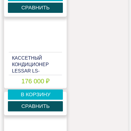
СРАВНИТЬ
КАССЕТНЫЙ
КОНДИЦИОНЕР
LESSAR LS-
HE36BVA4/LU-
176 000 ₽
HE36UVA4/LZ-B4UB
В КОРЗИНУ
СРАВНИТЬ