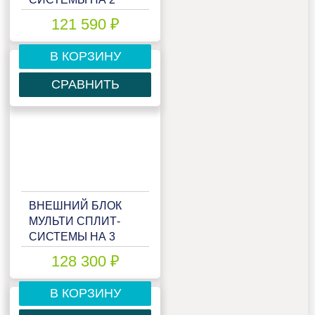
КОМНАТЫ LESSAR
121 590 ₽
EMAGIC FREE
MATCH LU-
В КОРЗИНУ
2HE18FVE2
СРАВНИТЬ
ВНЕШНИЙ БЛОК
МУЛЬТИ СПЛИТ-
СИСТЕМЫ НА 3
КОМНАТЫ LESSAR
128 300 ₽
EMAGIC FREE
MATCH LU-
В КОРЗИНУ
3HE21FME2