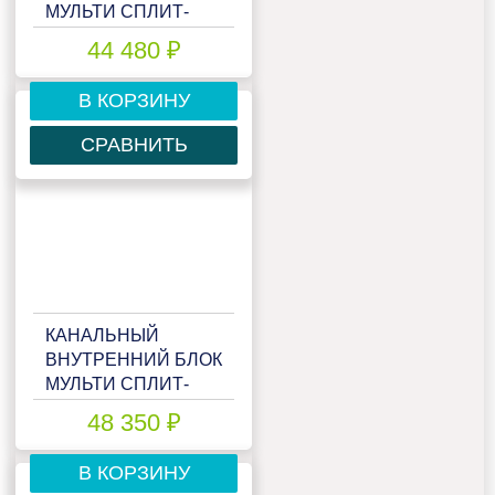
МУЛЬТИ СПЛИТ-
СИСТЕМЫ LESSAR
44 480 ₽
EMAGIC LS-
MHE09DOA2
В КОРЗИНУ
СРАВНИТЬ
КАНАЛЬНЫЙ
ВНУТРЕННИЙ БЛОК
МУЛЬТИ СПЛИТ-
СИСТЕМЫ LESSAR
48 350 ₽
EMAGIC LS-
MHE12DVE2
В КОРЗИНУ