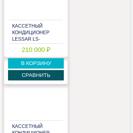
КАССЕТНЫЙ
КОНДИЦИОНЕР
LESSAR LS-
HE48BVA4/LU-
210 000 ₽
HE48UVA4/LZ-B4UB
В КОРЗИНУ
СРАВНИТЬ
КАССЕТНЫЙ
КОНДИЦИОНЕР