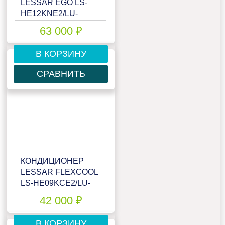
LESSAR EGO LS-
HE12KNE2/LU-
HE12KNE2
63 000 ₽
В КОРЗИНУ
СРАВНИТЬ
КОНДИЦИОНЕР
LESSAR FLEXCOOL
LS-HE09KCE2/LU-
HE09KCE2
42 000 ₽
В КОРЗИНУ