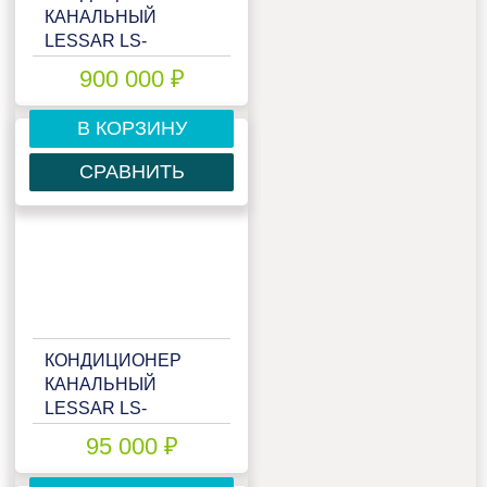
КАНАЛЬНЫЙ
LESSAR LS-
H192DIA4/LU-
900 000 ₽
H192DIA4
В КОРЗИНУ
СРАВНИТЬ
КОНДИЦИОНЕР
КАНАЛЬНЫЙ
LESSAR LS-
HE12DWA2/LU-
95 000 ₽
HE12UWA2