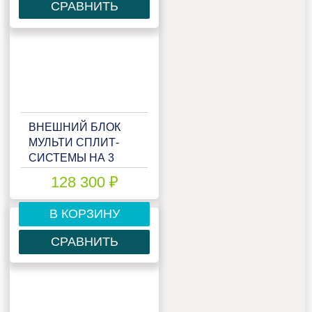
СРАВНИТЬ
ВНЕШНИЙ БЛОК
МУЛЬТИ СПЛИТ-
СИСТЕМЫ НА 3
КОМНАТЫ LESSAR
128 300 ₽
EMAGIC FREE
MATCH LU-
В КОРЗИНУ
3HE21FVE2
СРАВНИТЬ