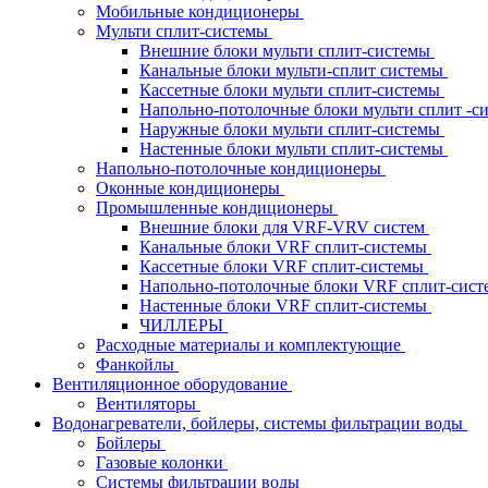
Мобильные кондиционеры
Мульти сплит-системы
Внешние блоки мульти сплит-системы
Канальные блоки мульти-сплит системы
Кассетные блоки мульти сплит-системы
Напольно-потолочные блоки мульти сплит -
Наружные блоки мульти сплит-системы
Настенные блоки мульти сплит-системы
Напольно-потолочные кондиционеры
Оконные кондиционеры
Промышленные кондиционеры
Внешние блоки для VRF-VRV систем
Канальные блоки VRF сплит-системы
Кассетные блоки VRF сплит-системы
Напольно-потолочные блоки VRF сплит-сис
Настенные блоки VRF сплит-системы
ЧИЛЛЕРЫ
Расходные материалы и комплектующие
Фанкойлы
Вентиляционное оборудование
Вентиляторы
Водонагреватели, бойлеры, системы фильтрации воды
Бойлеры
Газовые колонки
Системы фильтрации воды