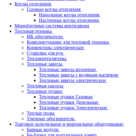
Котлы отопления
Газовые котлы отопления
Напольные котлы отопления
Настенные котлы отопления
Моноблочные системы вентиляции
Тепловая техника
ИК обогреватели
Комплектующие для тепловой техники
Конвекторы электрические
Сушилки для рук
Тепловентиляторы
Тепловые завесы
Тепловые завесы колонные
Тепловые завесы с водяным нагревом
Тепловые завесы электрические
Тепловые насосы
Тепловые пушки
Тепловые пушки Газовые
Тепловые пушки Дизельные
Тепловые пушки Электрические
Теплые полы
Уличные обогреватели
Торговое холодильное и морозильное оборудование
Барные модули
Би-блоки для холодильных камер