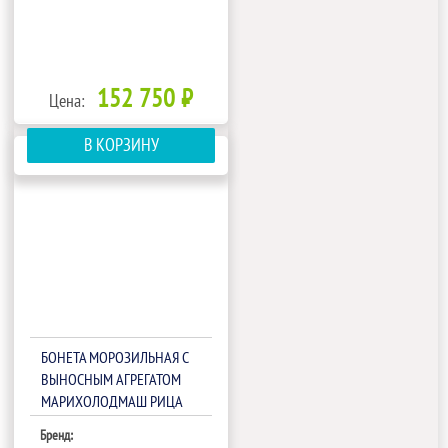
152 750 ₽
Цена:
В КОРЗИНУ
БОНЕТА МОРОЗИЛЬНАЯ С
ВЫНОСНЫМ АГРЕГАТОМ
МАРИХОЛОДМАШ РИЦА
ВХНО-2,5/1,0 (БЕЗ
Бренд:
БОКОВИН,ТРВ)