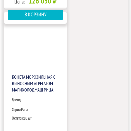
126 050 ₽
Цена:
В КОРЗИНУ
БОНЕТА МОРОЗИЛЬНАЯ С
ВЫНОСНЫМ АГРЕГАТОМ
МАРИХОЛОДМАШ РИЦА
ВХНО-1,875/1,5 (БЕЗ
Бренд:
БОКОВИН,ТРВ)
Серия:
Рица
Остаток:
10 шт