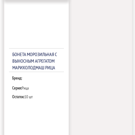
БОНЕТА МОРОЗИЛЬНАЯ С
ВЫНОСНЫМ АГРЕГАТОМ
МАРИХОЛОДМАШ РИЦА
ВХНО-2,5/1,5 (БЕЗ
Бренд:
БОКОВИН,ТРВ)
Серия:
Рица
Остаток:
10 шт