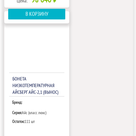
98 640 ₽
Цена:
В КОРЗИНУ
БОНЕТА
НИЗКОТЕМПЕРАТУРНАЯ
АЙСБЕРГ АЙС-2,1 (ВЫНОС)
Бренд:
Серия:
Айс (класс люкс)
Остаток:
111 шт