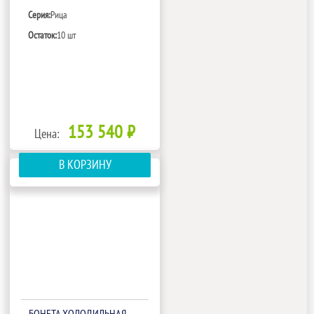
Серия:
Рица
Остаток:
10 шт
153 540 ₽
Цена:
В КОРЗИНУ