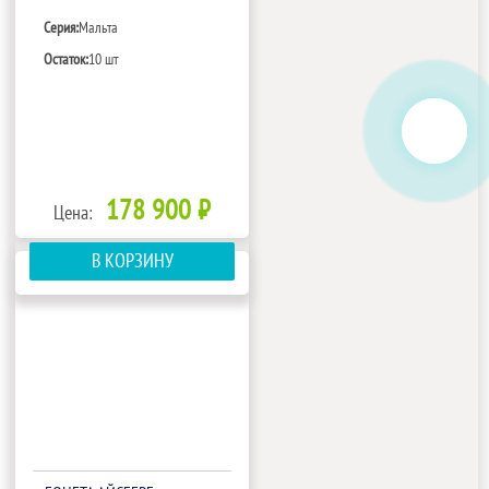
Серия:
Мальта
Остаток:
10 шт
178 900 ₽
Цена:
В КОРЗИНУ