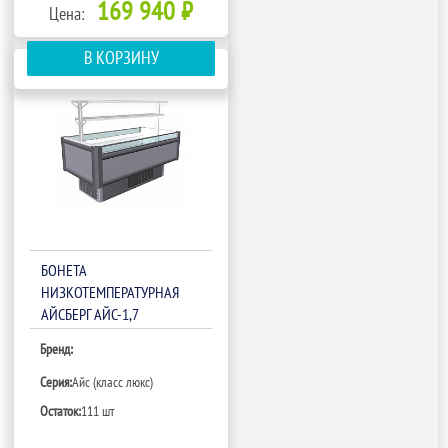
169 940 ₽
Цена:
В КОРЗИНУ
БОНЕТА
НИЗКОТЕМПЕРАТУРНАЯ
АЙСБЕРГ АЙС-1,7
Бренд:
Серия:
Айс (класс люкс)
Остаток:
111 шт