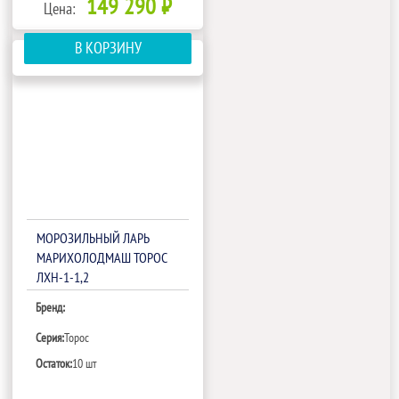
149 290 ₽
Цена:
В КОРЗИНУ
МОРОЗИЛЬНЫЙ ЛАРЬ
МАРИХОЛОДМАШ ТОРОС
ЛХН-1-1,2
Бренд:
Серия:
Торос
Остаток:
10 шт