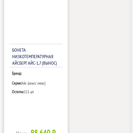
БОНЕТА
НИЗКОТЕМПЕРАТУРНАЯ
АЙСБЕРГ АЙС-1,7 (ВЫНОС)
Бренд:
Серия:
Айс (класс люкс)
Остаток:
111 шт