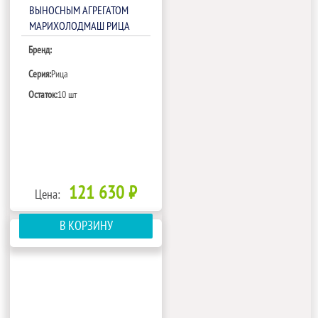
ВЫНОСНЫМ АГРЕГАТОМ
МАРИХОЛОДМАШ РИЦА
ВХНО-1,875/1,0 (БЕЗ
Бренд:
БОКОВИН,ТРВ)
Серия:
Рица
Остаток:
10 шт
121 630 ₽
Цена:
В КОРЗИНУ