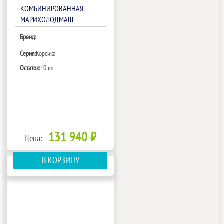
КОМБИНИРОВАННАЯ
МАРИХОЛОДМАШ
КОРСИКА ЛХН-1850
Бренд:
(ТОРЦЕВОЙ)
Серия:
Корсика
Остаток:
10 шт
131 940 ₽
Цена:
В КОРЗИНУ