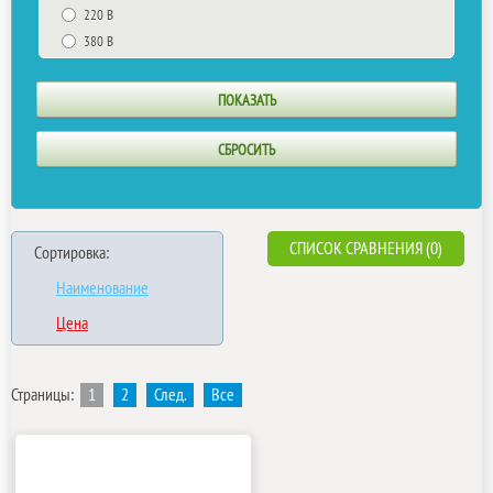
220 В
380 В
СПИСОК СРАВНЕНИЯ (0)
Сортировка:
Наименование
Цена
Страницы:
1
2
След.
Все