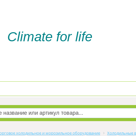
Climate for life
Доставка и оплата
Услуги м
орговое холодильное и морозильное оборудование
Холодильные в