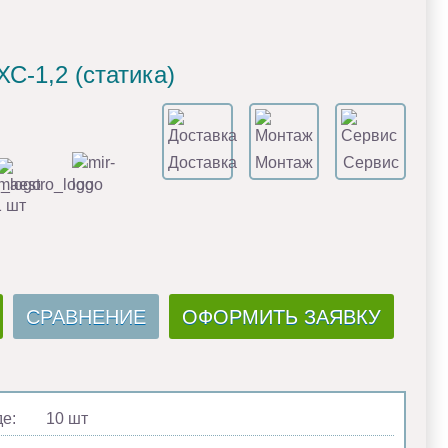
-1,2 (cтатика)
Доставка
Монтаж
Сервис
1 шт
СРАВНЕНИЕ
ОФОРМИТЬ ЗАЯВКУ
де:
10 шт