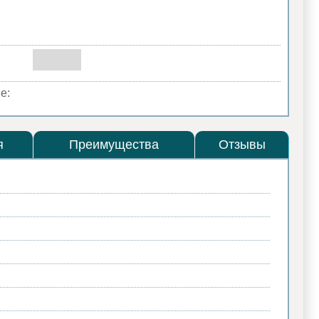
е:
я
Преимущества
Отзывы