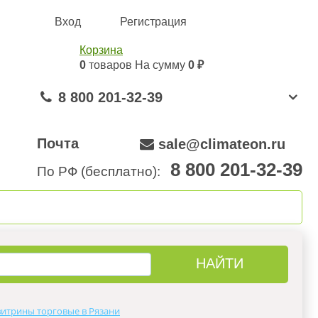
Вход
Регистрация
Корзина
0
товаров
На сумму
0 ₽
8 800 201-32-39
Почта
sale@climateon.ru
8 800 201-32-39
По РФ (бесплатно):
онтажа
Акции
Контакты
итрины торговые в Рязани