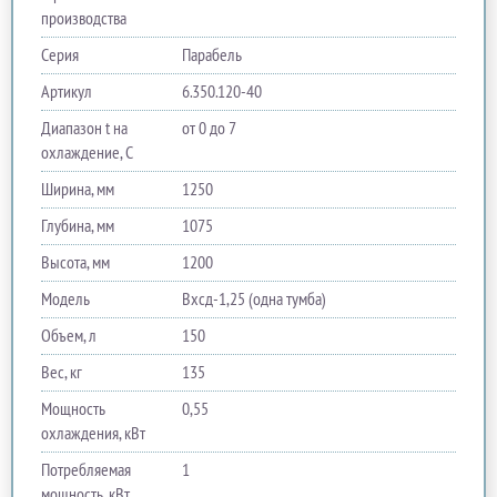
производства
Серия
Парабель
Артикул
6.350.120-40
Диапазон t на
от 0 до 7
охлаждение, С
Ширина, мм
1250
Глубина, мм
1075
Высота, мм
1200
Модель
Вхсд-1,25 (одна тумба)
Объем, л
150
Вес, кг
135
Мощность
0,55
охлаждения, кВт
Потребляемая
1
мощность, кВт