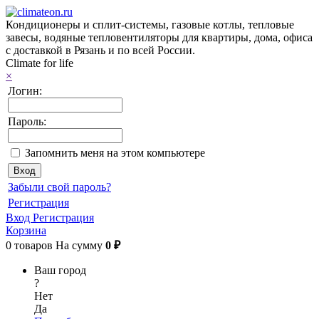
Кондиционеры и сплит-системы, газовые котлы, тепловые
завесы, водяные тепловентиляторы для квартиры, дома, офиса
с доставкой в Рязань и по всей России.
Climate for life
×
Логин:
Пароль:
Запомнить меня на этом компьютере
Забыли свой пароль?
Регистрация
Вход
Регистрация
Корзина
0
товаров
На сумму
0 ₽
Ваш город
?
Нет
Да