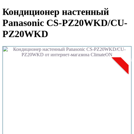
Кондиционер настенный
Panasonic CS-PZ20WKD/CU-
PZ20WKD
Акци