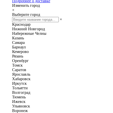
Подробнее о доставке
Изменить город
×
Выберите город
×
Краснодар
Нижний Новгород
Набережные Челны
Казань
Самара
Барнаул
Кемерово
Рязань
Оренбург
Томск
Саратов
Ярославль
Хабаровск
Иркутск
Тольятти
Волгоград
Тюмень
Ижевск
Ульяновск
Воронеж