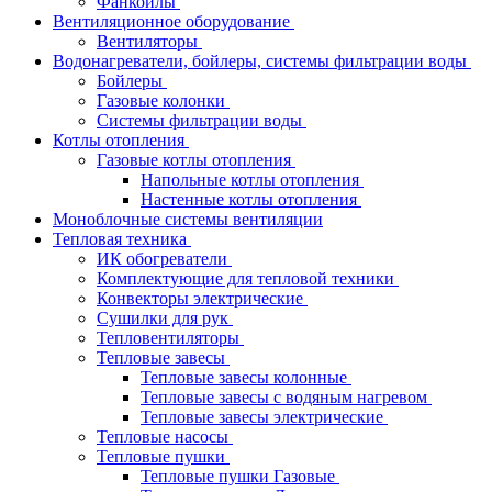
Фанкойлы
Вентиляционное оборудование
Вентиляторы
Водонагреватели, бойлеры, системы фильтрации воды
Бойлеры
Газовые колонки
Системы фильтрации воды
Котлы отопления
Газовые котлы отопления
Напольные котлы отопления
Настенные котлы отопления
Моноблочные системы вентиляции
Тепловая техника
ИК обогреватели
Комплектующие для тепловой техники
Конвекторы электрические
Сушилки для рук
Тепловентиляторы
Тепловые завесы
Тепловые завесы колонные
Тепловые завесы с водяным нагревом
Тепловые завесы электрические
Тепловые насосы
Тепловые пушки
Тепловые пушки Газовые