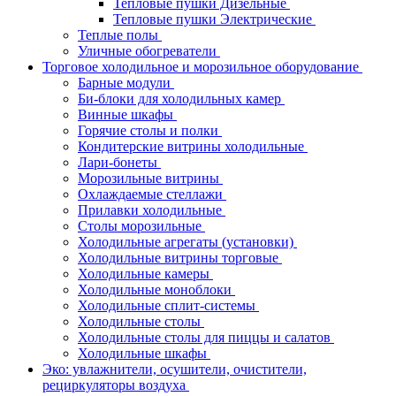
Тепловые пушки Дизельные
Тепловые пушки Электрические
Теплые полы
Уличные обогреватели
Торговое холодильное и морозильное оборудование
Барные модули
Би-блоки для холодильных камер
Винные шкафы
Горячие столы и полки
Кондитерские витрины холодильные
Лари-бонеты
Морозильные витрины
Охлаждаемые стеллажи
Прилавки холодильные
Столы морозильные
Холодильные агрегаты (установки)
Холодильные витрины торговые
Холодильные камеры
Холодильные моноблоки
Холодильные сплит-системы
Холодильные столы
Холодильные столы для пиццы и салатов
Холодильные шкафы
Эко: увлажнители, осушители, очистители,
рециркуляторы воздуха