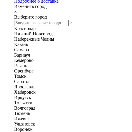
Подробнее о доставке
Изменить город
×
Выберите город
×
Краснодар
Нижний Новгород
Набережные Челны
Казань
Самара
Барнаул
Кемерово
Рязань
Оренбург
Томск
Саратов
Ярославль
Хабаровск
Иркутск
Тольятти
Волгоград
Тюмень
Ижевск
Ульяновск
Воронеж