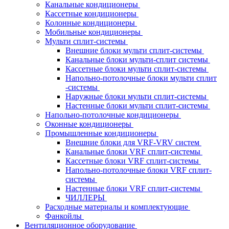
Канальные кондиционеры
Кассетные кондиционеры
Колонные кондиционеры
Мобильные кондиционеры
Мульти сплит-системы
Внешние блоки мульти сплит-системы
Канальные блоки мульти-сплит системы
Кассетные блоки мульти сплит-системы
Напольно-потолочные блоки мульти сплит
-системы
Наружные блоки мульти сплит-системы
Настенные блоки мульти сплит-системы
Напольно-потолочные кондиционеры
Оконные кондиционеры
Промышленные кондиционеры
Внешние блоки для VRF-VRV систем
Канальные блоки VRF сплит-системы
Кассетные блоки VRF сплит-системы
Напольно-потолочные блоки VRF сплит-
системы
Настенные блоки VRF сплит-системы
ЧИЛЛЕРЫ
Расходные материалы и комплектующие
Фанкойлы
Вентиляционное оборудование