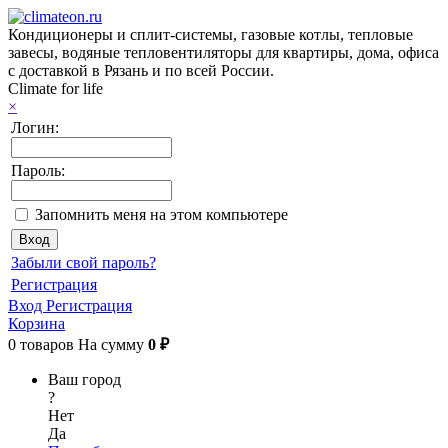
Кондиционеры и сплит-системы, газовые котлы, тепловые
завесы, водяные тепловентиляторы для квартиры, дома, офиса
с доставкой в Рязань и по всей России.
Climate for life
×
Логин:
Пароль:
Запомнить меня на этом компьютере
Забыли свой пароль?
Регистрация
Вход
Регистрация
Корзина
0
товаров
На сумму
0 ₽
Ваш город
?
Нет
Да