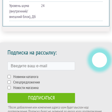
Уровень шума
24
(внутренний/
внешний блок), Дб
Подписка на рассылку:
Новинки каталога
Спецпредложения
Новости магазина
*После добавления или изменения адреса вам будет выслан код
подтверждения. Подписка будет не активной до ввода кода подтверждения.