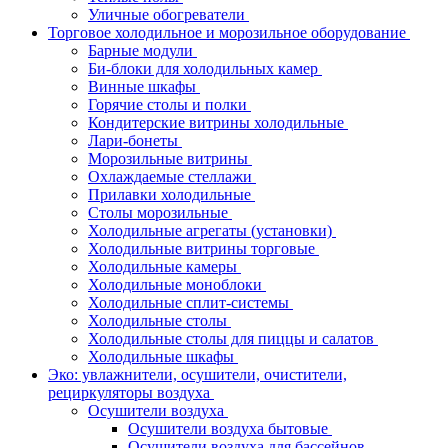
Уличные обогреватели
Торговое холодильное и морозильное оборудование
Барные модули
Би-блоки для холодильных камер
Винные шкафы
Горячие столы и полки
Кондитерские витрины холодильные
Лари-бонеты
Морозильные витрины
Охлаждаемые стеллажи
Прилавки холодильные
Столы морозильные
Холодильные агрегаты (установки)
Холодильные витрины торговые
Холодильные камеры
Холодильные моноблоки
Холодильные сплит-системы
Холодильные столы
Холодильные столы для пиццы и салатов
Холодильные шкафы
Эко: увлажнители, осушители, очистители,
рециркуляторы воздуха
Осушители воздуха
Осушители воздуха бытовые
Осушители воздуха для бассейнов