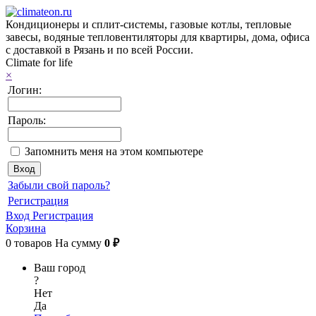
Кондиционеры и сплит-системы, газовые котлы, тепловые
завесы, водяные тепловентиляторы для квартиры, дома, офиса
с доставкой в Рязань и по всей России.
Climate for life
×
Логин:
Пароль:
Запомнить меня на этом компьютере
Забыли свой пароль?
Регистрация
Вход
Регистрация
Корзина
0
товаров
На сумму
0 ₽
Ваш город
?
Нет
Да