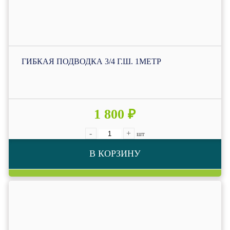
ГИБКАЯ ПОДВОДКА 3/4 Г.Ш. 1МЕТР
1 800 ₽
-
+
шт
В КОРЗИНУ