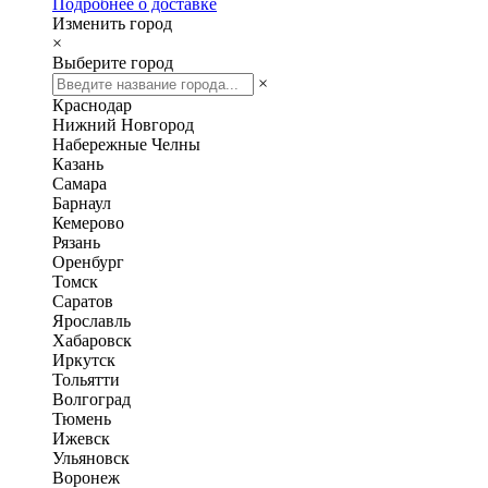
Подробнее о доставке
Изменить город
×
Выберите город
×
Краснодар
Нижний Новгород
Набережные Челны
Казань
Самара
Барнаул
Кемерово
Рязань
Оренбург
Томск
Саратов
Ярославль
Хабаровск
Иркутск
Тольятти
Волгоград
Тюмень
Ижевск
Ульяновск
Воронеж