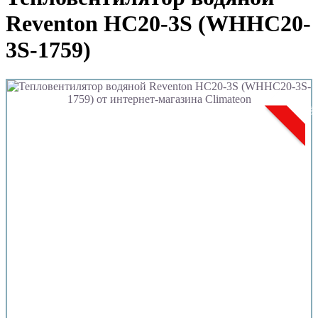
Reventon HC20-3S (WHHC20-
3S-1759)
-17 %