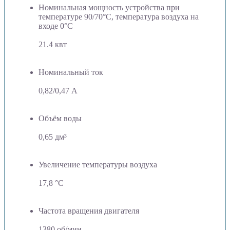
Номинальная мощность устройства при
температуре 90/70°C, температура воздуха на
входе 0°C
21.4 квт
Номинальный ток
0,82/0,47 А
Объём воды
0,65 дм³
Увеличение температуры воздуха
17,8 °C
Частота вращения двигателя
1380 об/мин