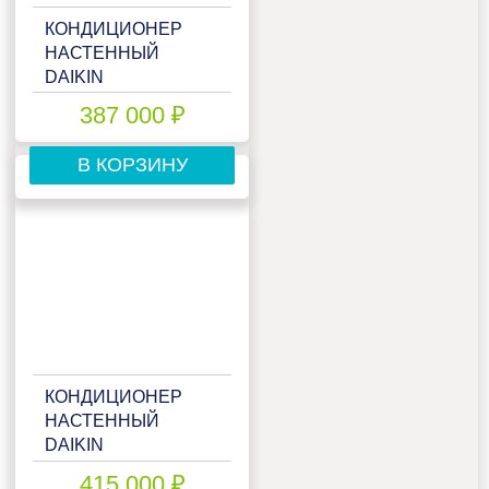
КОНДИЦИОНЕР
НАСТЕННЫЙ
DAIKIN
FTXM71R/RXM71R
387 000 ₽
В КОРЗИНУ
КОНДИЦИОНЕР
НАСТЕННЫЙ
DAIKIN
FTXM71R/RXM71R/-40
415 000 ₽