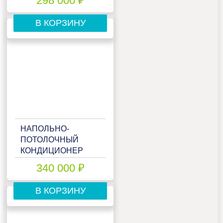
298 000 ₽
FVXM25A/(А)RXM25R(9)
В КОРЗИНУ
НАПОЛЬНО-
ПОТОЛОЧНЫЙ
КОНДИЦИОНЕР
DAIKIN
340 000 ₽
FVXM35A/(А)RXM35R(9)
В КОРЗИНУ