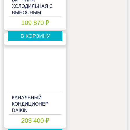
ХОЛОДИЛЬНАЯ С
ВЫНОСНЫМ
АГРЕГАТОМ
109 870 ₽
МАРИХОЛОДМАШ
ПАРАБЕЛЬ
В КОРЗИНУ
ВХСН-1,875
КАНАЛЬНЫЙ
КОНДИЦИОНЕР
DAIKIN
FDXM25F9/(A)RXM25R(9)
203 400 ₽