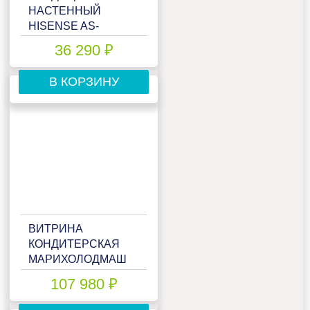
НАСТЕННЫЙ
HISENSE AS-
09UW4RYRCA05 WI-
36 290 ₽
FI
В КОРЗИНУ
ВИТРИНА
КОНДИТЕРСКАЯ
МАРИХОЛОДМАШ
VENETO VS-0,95
107 980 ₽
CUBE КРАШЕННАЯ