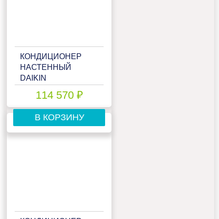
КОНДИЦИОНЕР
НАСТЕННЫЙ
DAIKIN
FTXF20E/RXF20E/-40
114 570 ₽
В КОРЗИНУ